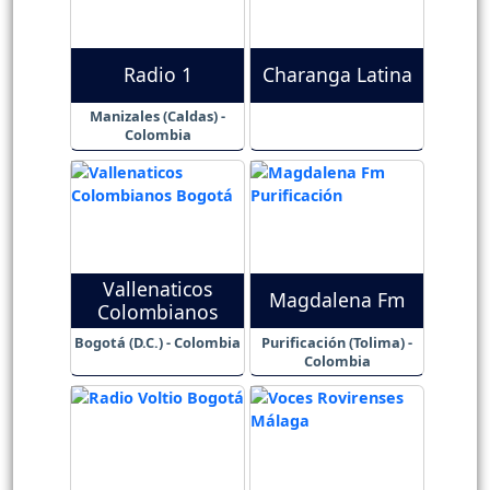
Radio 1
Charanga Latina
Manizales (Caldas) -
Colombia
Vallenaticos
Magdalena Fm
Colombianos
Bogotá (D.C.) - Colombia
Purificación (Tolima) -
Colombia