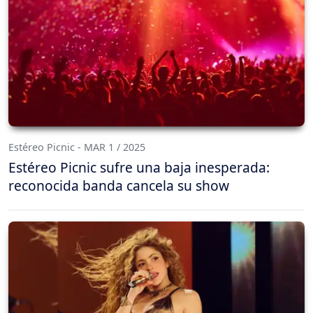
Estéreo Picnic - MAR 1 / 2025
Estéreo Picnic sufre una baja inesperada:
reconocida banda cancela su show