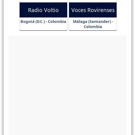
Radio Voltio
Voces Rovirenses
Bogotá (D.C.) - Colombia
Málaga (Santander) -
Colombia