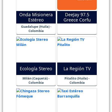
Onda Misionera
DeeJay 97.5
Estéreo
Greece Corfu
Guadalupe (Huila) -
Colombia
Ecología Stereo
La Región TV
Milán (Caquetá) -
Pitalito (Huila) -
Colombia
Colombia