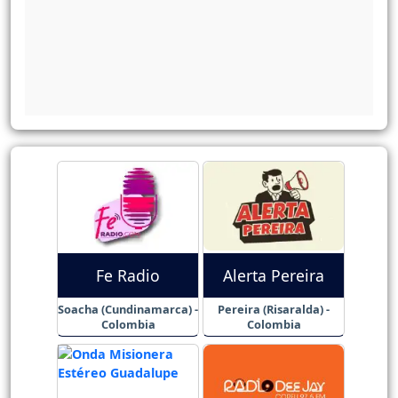
Fe Radio
Alerta Pereira
Soacha (Cundinamarca) -
Pereira (Risaralda) -
Colombia
Colombia