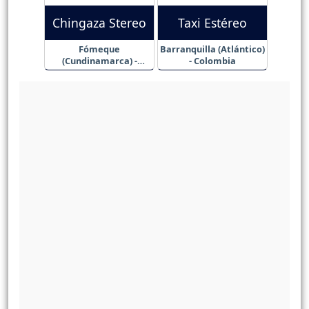
Chingaza Stereo
Taxi Estéreo
Fómeque
Barranquilla (Atlántico)
(Cundinamarca) -
- Colombia
Colombia