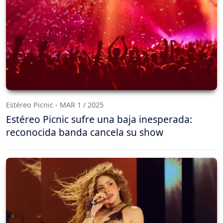
Estéreo Picnic - MAR 1 / 2025
Estéreo Picnic sufre una baja inesperada:
reconocida banda cancela su show