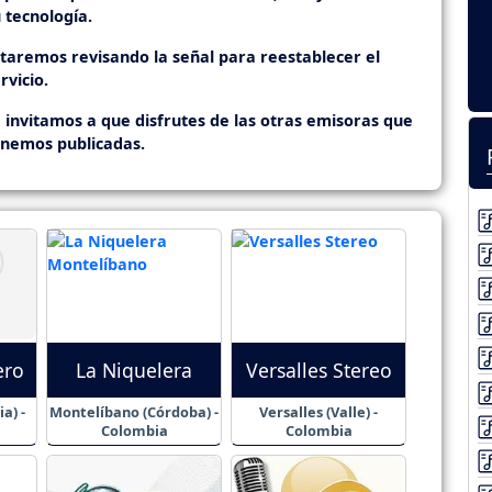
 tecnología.
staremos revisando la señal para reestablecer el
rvicio.
 invitamos a que disfrutes de las otras emisoras que
enemos publicadas.
ero
La Niquelera
Versalles Stereo
a) -
Montelíbano (Córdoba) -
Versalles (Valle) -
Colombia
Colombia