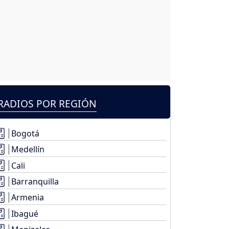
RADIOS POR REGIÓN
Bogotá
Medellín
Cali
Barranquilla
Armenia
Ibagué