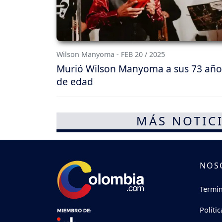
Wilson Manyoma - FEB 20 / 2025
Murió Wilson Manyoma a sus 73 año
de edad
MÁS NOTICI
NOS
Termin
Políti