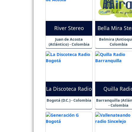
River Stereo
Bella Mira St
Juan de Acosta
Belmira (Antioqui
(Atlántico) - Colombia
Colombia
La Discoteca Radio
Quilla Radi
Bogotá (D.C.) - Colombia
Barranquilla (Atlán
- Colombia