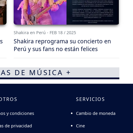
Shakira en Perú - FEB 18 / 2025
s
Shakira reprograma su concierto en
Perú y sus fans no están felices
AS DE MÚSICA +
OTROS
SERVICIOS
Cambio de moneda
os y condiciones
Cine
cas de privacidad