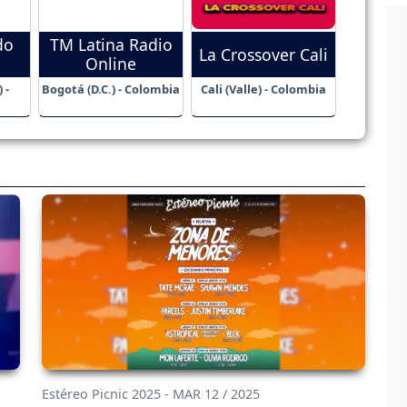
do
TM Latina Radio
La Crossover Cali
Online
 -
Bogotá (D.C.) - Colombia
Cali (Valle) - Colombia
Estéreo Picnic 2025 - MAR 12 / 2025