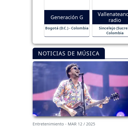
Vallenatean
Generación G
radio
Bogotá (D.C.) - Colombia
Sincelejo (Sucre)
Colombia
NOTICIAS DE MÚSICA
Entretenimiento - MAR 12 / 2025