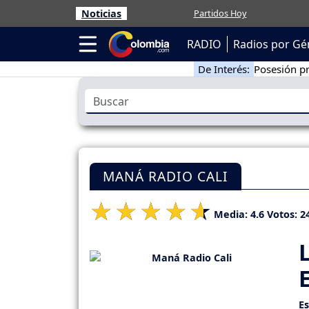
Noticias
Partidos Hoy
RADIO
Radios por Gé
De Interés:
Posesión pr
MANÁ RADIO CALI
Media:
4.6
Votos:
2
E