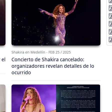
Shakira en Medellín - FEB 25 / 2025
 el
Concierto de Shakira cancelado:
organizadores revelan detalles de lo
ocurrido