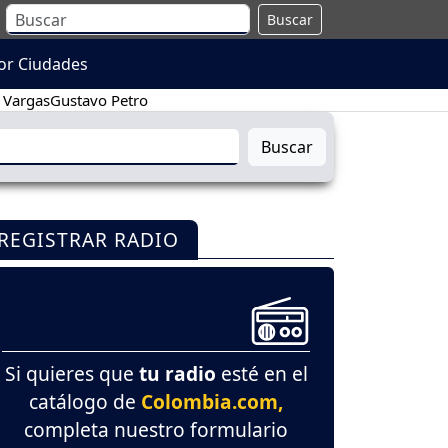
Buscar
or Ciudades
 Vargas
Gustavo Petro
Buscar
REGISTRAR RADIO
Si quieres que
tu radio
esté en el
catálogo de
Colombia.com,
completa nuestro formulario