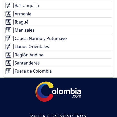
Barranquilla
Armenia
Ibagué
Manizales
Cauca, Nariño y Putumayo
Llanos Orientales
Región Andina
Santanderes
Fuera de Colombia
PAUTA CON NOSOTROS