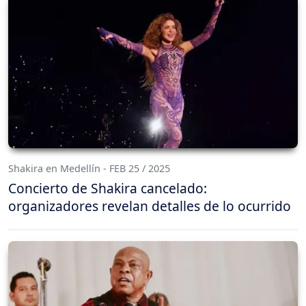
Shakira en Medellín - FEB 25 / 2025
Concierto de Shakira cancelado:
organizadores revelan detalles de lo ocurrido