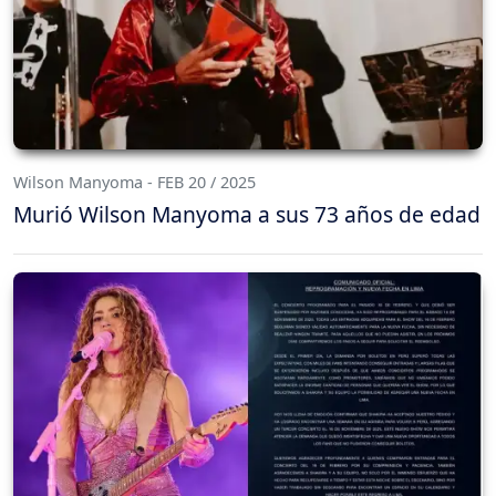
Wilson Manyoma - FEB 20 / 2025
Murió Wilson Manyoma a sus 73 años de edad