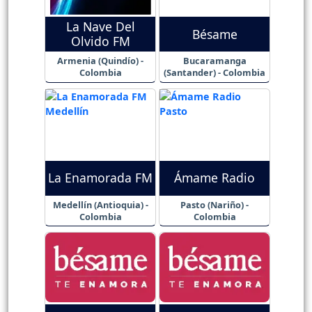
La Nave Del
Bésame
Olvido FM
Armenia (Quindío) -
Bucaramanga
Colombia
(Santander) - Colombia
La Enamorada FM
Ámame Radio
Medellín (Antioquia) -
Pasto (Nariño) -
Colombia
Colombia