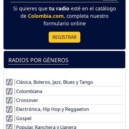
Si quieres que
tu radio
esté en el catálogo
de
Colombia.com,
completa nuestro
formulario online
REGISTRAR
RADIOS POR GÉNEROS
Clásica, Boleros, Jazz, Blues y Tango
Colombiana
Crossover
Electrónica, Hip Hop y Reggaeton
Gospel
Popular, Ranchera y Llanera