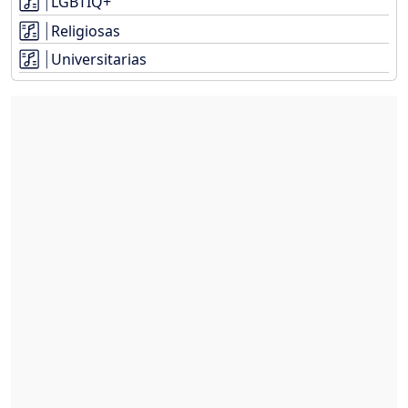
LGBTIQ+
Religiosas
Universitarias