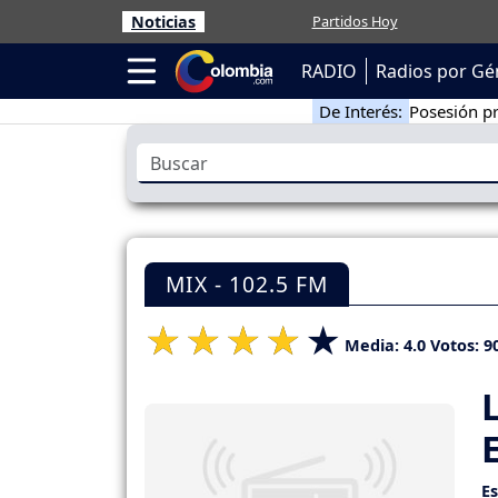
Noticias
Partidos Hoy
RADIO
Radios por Gé
De Interés:
Posesión pr
MIX - 102.5 FM
Media:
4.0
Votos:
9
E