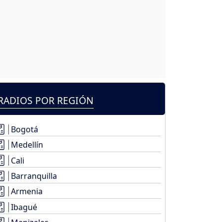
RADIOS POR REGIÓN
Bogotá
Medellín
Cali
Barranquilla
Armenia
Ibagué