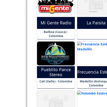
Mi Gente Radio
La Paisita
Balboa (Cauca) -
Colombia
Pueblito Pance
Frecuencia Est
Stereo
Cali (Valle) - Colombia
Medellín (Antioqui
Colombia