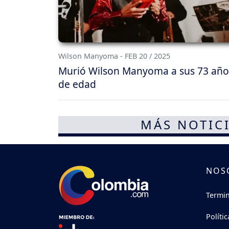
Wilson Manyoma - FEB 20 / 2025
Murió Wilson Manyoma a sus 73 año
de edad
MÁS NOTICI
NOS
Termin
Políti