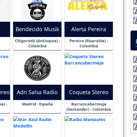
Bendecido Musik
Alerta Pereira
Chigorodó (Antioquia) -
Pereira (Risaralda) -
Colombia
Colombia
éreo
Adn Salsa Radio
Coqueta Stereo
a) -
Madrid - España
Barrancabermeja
(Santander) - Colombia