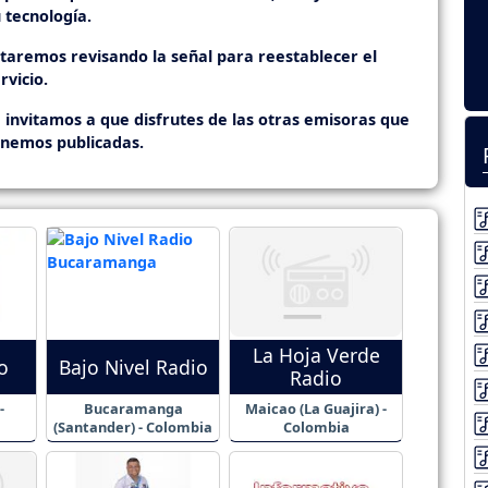
 tecnología.
staremos revisando la señal para reestablecer el
rvicio.
 invitamos a que disfrutes de las otras emisoras que
enemos publicadas.
La Hoja Verde
o
Bajo Nivel Radio
Radio
-
Bucaramanga
Maicao (La Guajira) -
(Santander) - Colombia
Colombia