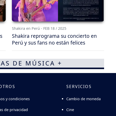
Shakira en Perú - FEB 18 / 2025
s
Shakira reprograma su concierto en
Perú y sus fans no están felices
AS DE MÚSICA +
OTROS
SERVICIOS
Cambio de moneda
os y condiciones
Cine
cas de privacidad