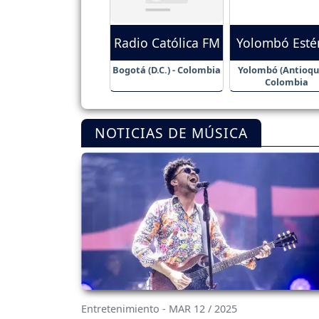
Radio Católica FM
Yolombó Esté
Bogotá (D.C.) - Colombia
Yolombó (Antioqui
Colombia
NOTICIAS DE MÚSICA
Entretenimiento - MAR 12 / 2025