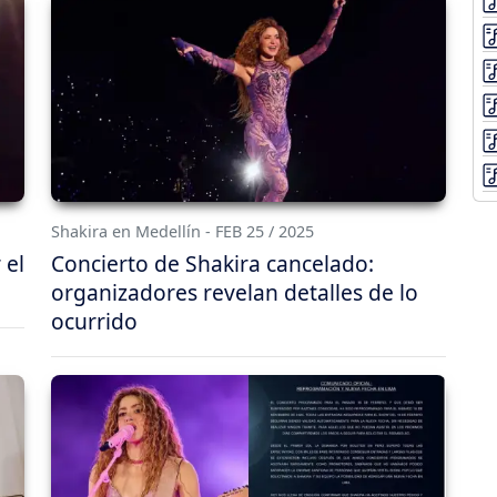
Shakira en Medellín - FEB 25 / 2025
 el
Concierto de Shakira cancelado:
organizadores revelan detalles de lo
ocurrido