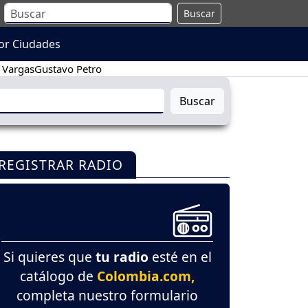
Buscar
or Ciudades
 Vargas
Gustavo Petro
Buscar
REGISTRAR RADIO
Si quieres que
tu radio
esté en el
catálogo de
Colombia.com,
completa nuestro formulario