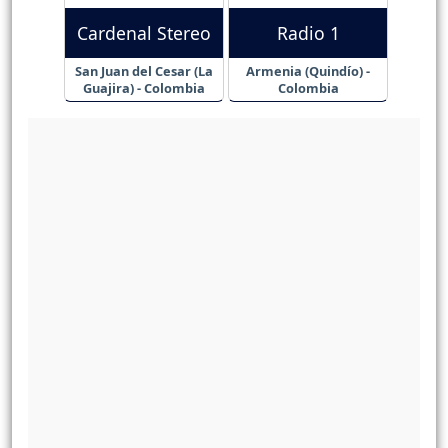
Cardenal Stereo
Radio 1
San Juan del Cesar (La
Armenia (Quindío) -
Guajira) - Colombia
Colombia