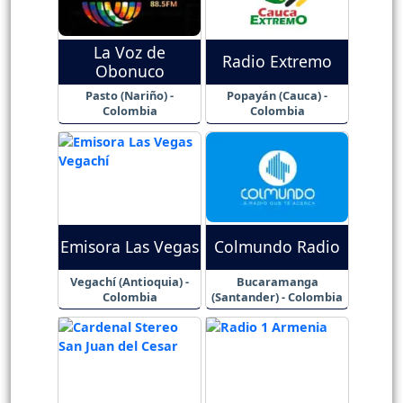
La Voz de
Radio Extremo
Obonuco
Pasto (Nariño) -
Popayán (Cauca) -
Colombia
Colombia
Emisora Las Vegas
Colmundo Radio
Vegachí (Antioquia) -
Bucaramanga
Colombia
(Santander) - Colombia