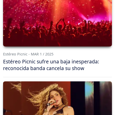
Estéreo Picnic - MAR 1 / 2025
Estéreo Picnic sufre una baja inesperada:
reconocida banda cancela su show