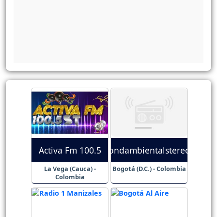
Activa Fm 100.5
ondambientalstereo
La Vega (Cauca) -
Bogotá (D.C.) - Colombia
Colombia