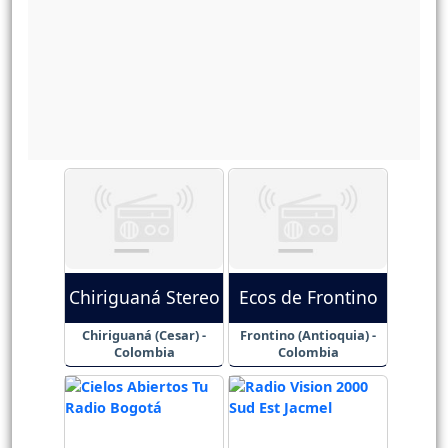
Chiriguaná Stereo
Ecos de Frontino
Chiriguaná (Cesar) -
Frontino (Antioquia) -
Colombia
Colombia