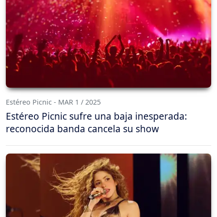
Estéreo Picnic - MAR 1 / 2025
Estéreo Picnic sufre una baja inesperada:
reconocida banda cancela su show