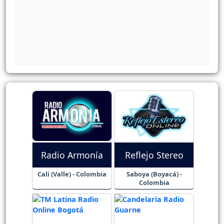
Radio Armonía
Reflejo Stereo
Cali (Valle) - Colombia
Saboya (Boyacá) -
Colombia