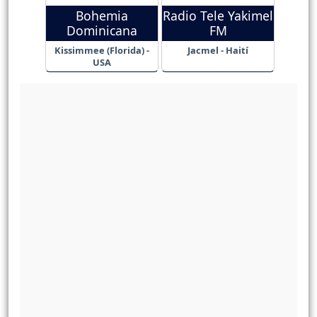
Bohemia
Radio Tele Yakimel
Dominicana
FM
Kissimmee (Florida) -
Jacmel - Haití
USA