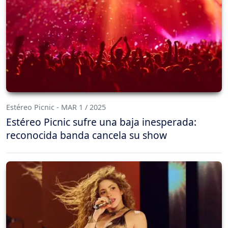
Estéreo Picnic - MAR 1 / 2025
Estéreo Picnic sufre una baja inesperada:
reconocida banda cancela su show