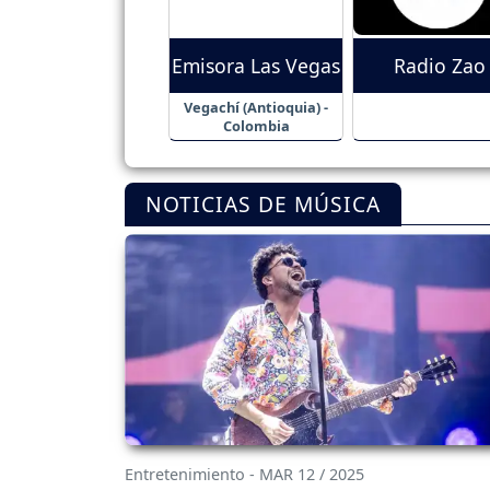
Emisora Las Vegas
Radio Zao
Vegachí (Antioquia) -
Colombia
NOTICIAS DE MÚSICA
Entretenimiento - MAR 12 / 2025