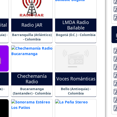
LMDA Radio
ital
Radio JAR
Bailable
ia) -
Barranquilla (Atlántico)
Bogotá (D.C.) - Colombia
- Colombia
Chechemanía
Voces Románticas
Radio
) -
Bucaramanga
Bello (Antioquia) -
(Santander) - Colombia
Colombia