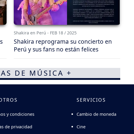
Shakira en Perú - FEB 18 / 2025
s
Shakira reprograma su concierto en
Perú y sus fans no están felices
AS DE MÚSICA +
OTROS
SERVICIOS
Cambio de moneda
os y condiciones
Cine
cas de privacidad