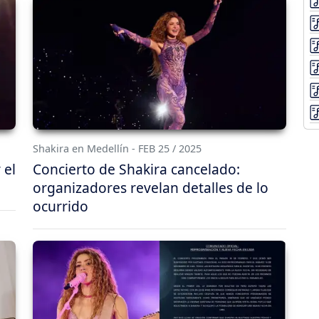
Shakira en Medellín - FEB 25 / 2025
 el
Concierto de Shakira cancelado:
organizadores revelan detalles de lo
ocurrido