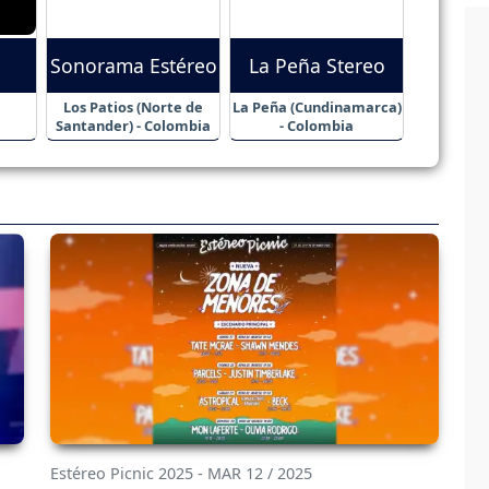
Sonorama Estéreo
La Peña Stereo
Los Patios (Norte de
La Peña (Cundinamarca)
Santander) - Colombia
- Colombia
Estéreo Picnic 2025 - MAR 12 / 2025