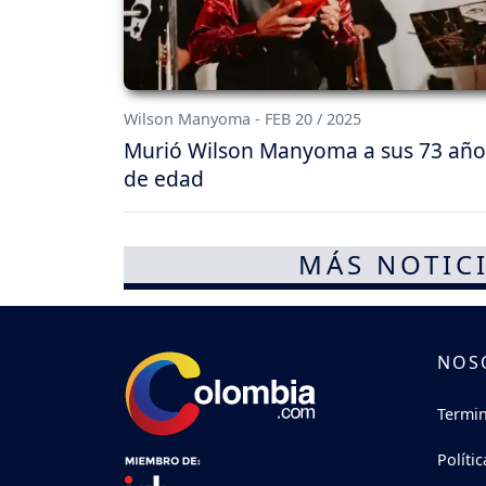
Wilson Manyoma - FEB 20 / 2025
Murió Wilson Manyoma a sus 73 año
de edad
MÁS NOTICI
NOS
Termin
Políti