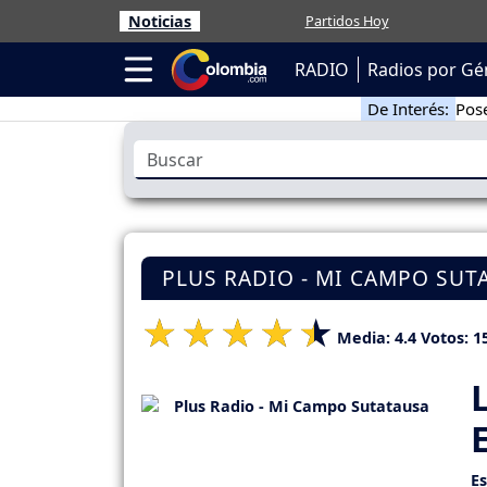
Noticias
Partidos Hoy
RADIO
Radios por Gé
De Interés:
Pose
PLUS RADIO - MI CAMPO SUT
Media:
4.4
Votos:
1
E