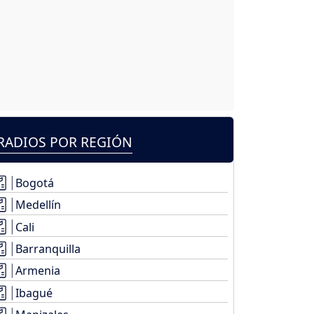
RADIOS POR REGIÓN
Bogotá
Medellín
Cali
Barranquilla
Armenia
Ibagué