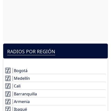
RADIOS POR REGIÓN
Bogotá
Medellín
Cali
Barranquilla
Armenia
Ibagué