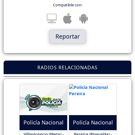
Compatible con:
Reportar
RADIOS RELACIONADAS
Policía Nacional
Policía Nacional
Villavicencio (Meta) -
Pereira (Risaralda) -