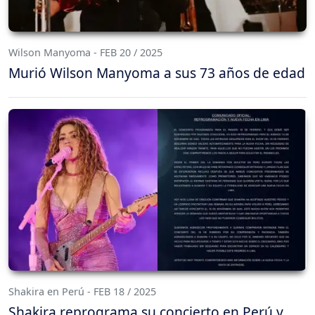
Wilson Manyoma - FEB 20 / 2025
Murió Wilson Manyoma a sus 73 años de edad
Shakira en Perú - FEB 18 / 2025
Shakira reprograma su concierto en Perú y