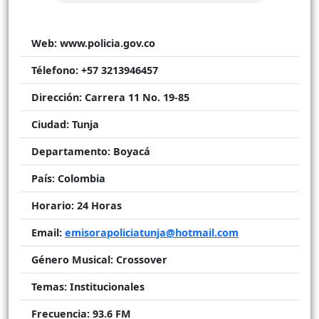
Web:
www.policia.gov.co
Télefono:
+57 3213946457
Dirección:
Carrera 11 No. 19-85
Ciudad:
Tunja
Departamento:
Boyacá
País:
Colombia
Horario:
24 Horas
Email:
emisorapoliciatunja@hotmail.com
Género Musical:
Crossover
Temas:
Institucionales
Frecuencia:
93.6 FM