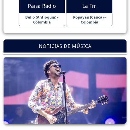
Paisa Radio
La Fm
Bello (Antioquia) -
Popayán (Cauca) -
Colombia
Colombia
NOTICIAS DE MÚSICA