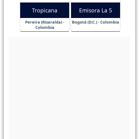
Tropicana
Emisora La 5
Pereira (Risaralda) -
Bogotá (D.C.) - Colombia
Colombia