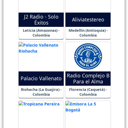
J2 Radio - Solo
Aliviatestereo
Éxitos
Leticia (Amazonas) -
Medellín (Antioquia) -
Colombia
Colombia
Radio Complejo B
Palacio Vallenato
Para el Alma
Riohacha (La Guajira) -
Florencia (Caquetá) -
Colombia
Colombia