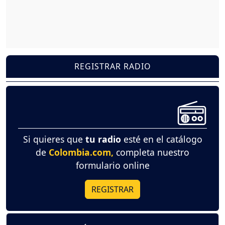
REGISTRAR RADIO
Si quieres que
tu radio
esté en el catálogo
de
Colombia.com,
completa nuestro
formulario online
REGISTRAR