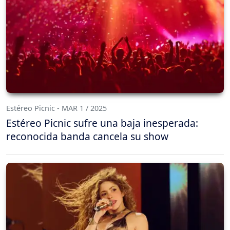
Estéreo Picnic - MAR 1 / 2025
Estéreo Picnic sufre una baja inesperada:
reconocida banda cancela su show