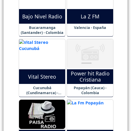
Bajo Nivel Radio
La Z FM
Bucaramanga
Valencia - España
(Santander) - Colombia
Power hit Radio
Vital Stereo
Cristiana
Cucunubá
Popayán (Cauca) -
(Cundinamarca) -
Colombia
Colombia