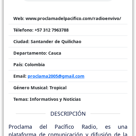
Web:
www.proclamadelpacifico.com/radioenvivo/
Télefono:
+57 312 7963788
Ciudad:
Santander de Quilichao
Departamento:
Cauca
País:
Colombia
Email:
proclama2005@gmail.com
Género Musical:
Tropical
Temas:
Informativos y Noticias
DESCRIPCIÓN
Proclama del Pacífico Radio, es una
plataforma de comunicación y difusión de la