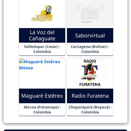
La Voz del
Saborvirtual
Cañaguate
Valledupar (Cesar) -
Cartagena (Bolívar) -
Colombia
Colombia
Maguaré Estéreo
Radio Furatena
Mocoa (Putumayo) -
Chiquinquirá (Boyacá) -
Colombia
Colombia