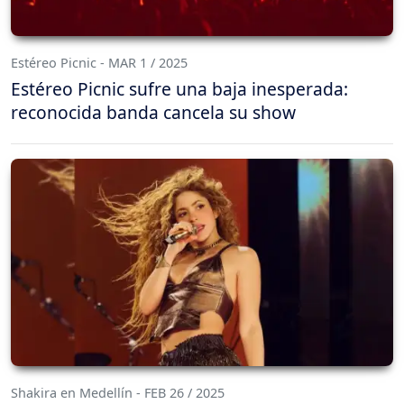
Estéreo Picnic - MAR 1 / 2025
Estéreo Picnic sufre una baja inesperada:
reconocida banda cancela su show
Shakira en Medellín - FEB 26 / 2025