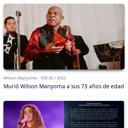
Wilson Manyoma - FEB 20 / 2025
Murió Wilson Manyoma a sus 73 años de edad