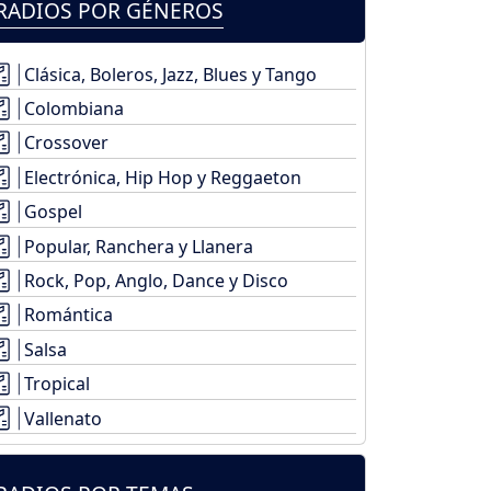
RADIOS POR GÉNEROS
Clásica, Boleros, Jazz, Blues y Tango
Colombiana
Crossover
Electrónica, Hip Hop y Reggaeton
Gospel
Popular, Ranchera y Llanera
Rock, Pop, Anglo, Dance y Disco
Romántica
Salsa
Tropical
Vallenato