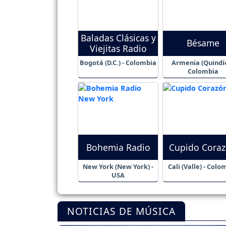
Baladas Clásicas y
Bésame
Viejitas Radio
Bogotá (D.C.) - Colombia
Armenia (Quindío
Colombia
Bohemia Radio
Cupido Cora
New York (New York) -
Cali (Valle) - Colo
USA
NOTICIAS DE MÚSICA