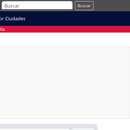
Buscar
or Ciudades
lla