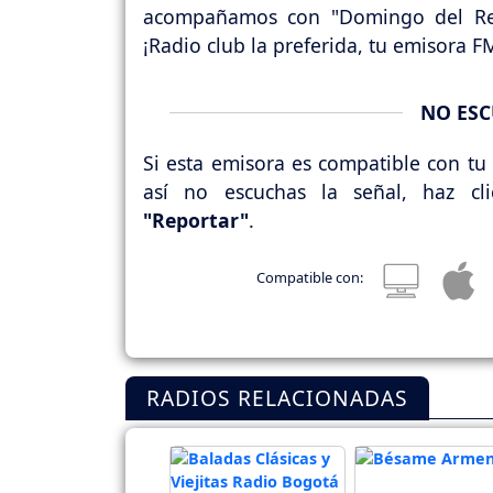
acompañamos con "Domingo del Rec
¡Radio club la preferida, tu emisora F
NO ESC
Si esta emisora es compatible con tu 
así no escuchas la señal, haz cl
"Reportar"
.
Compatible con:
RADIOS RELACIONADAS