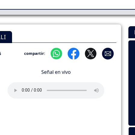
LI
6
compartir:
Señal en vivo