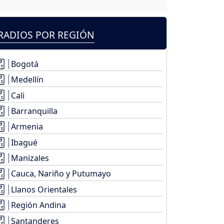
RADIOS POR REGIÓN
Bogotá
Medellín
Cali
Barranquilla
Armenia
Ibagué
Manizales
Cauca, Nariño y Putumayo
Llanos Orientales
Región Andina
Santanderes