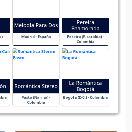
Pereira
Melodía Para Dos
Enamorada
) -
Madrid - España
Pereira (Risaralda) -
Colombia
La Romántica
zón
Romántica Stereo
Bogotá
mbia
Pasto (Nariño) -
Bogotá (D.C.) - Colombia
Colombia