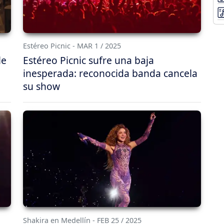
Estéreo Picnic - MAR 1 / 2025
le
Estéreo Picnic sufre una baja
inesperada: reconocida banda cancela
su show
Shakira en Medellín - FEB 25 / 2025