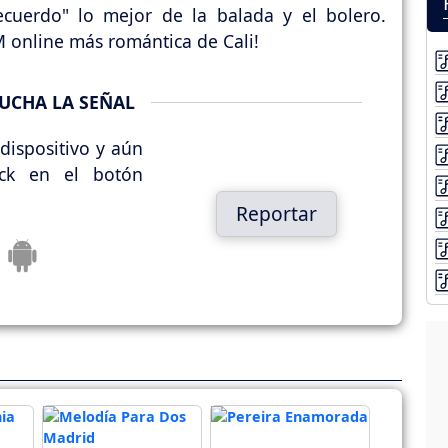
uerdo" lo mejor de la balada y el bolero.
M online más romántica de Cali!
UCHA LA SEÑAL
dispositivo y aún
ick en el botón
Reportar