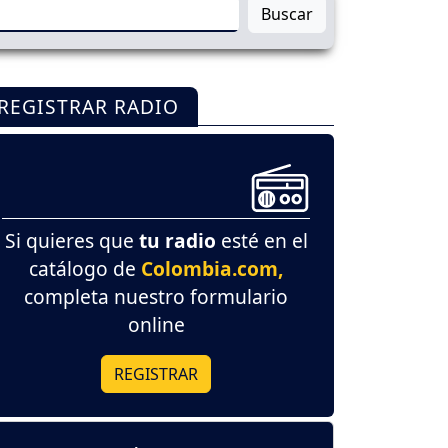
Buscar
REGISTRAR RADIO
Si quieres que
tu radio
esté en el
catálogo de
Colombia.com,
completa nuestro formulario
online
REGISTRAR