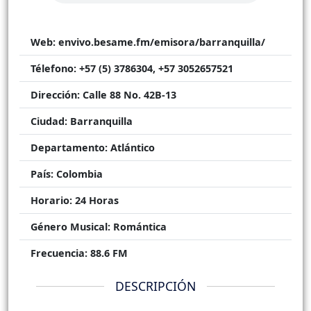
Web:
envivo.besame.fm/emisora/barranquilla/
Télefono:
+57 (5) 3786304, +57 3052657521
Dirección:
Calle 88 No. 42B-13
Ciudad:
Barranquilla
Departamento:
Atlántico
País:
Colombia
Horario:
24 Horas
Género Musical:
Romántica
Frecuencia:
88.6 FM
DESCRIPCIÓN