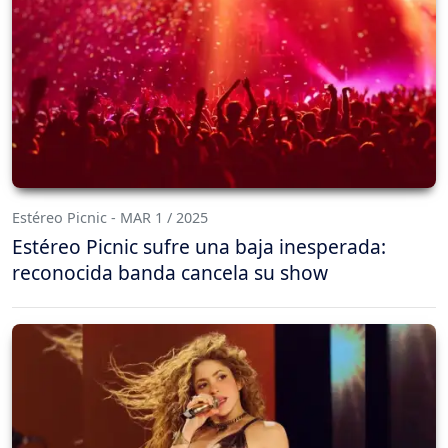
Estéreo Picnic - MAR 1 / 2025
Estéreo Picnic sufre una baja inesperada:
reconocida banda cancela su show