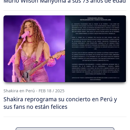
Murió Wilson Manyoma a sus 73 años de edad
Shakira en Perú - FEB 18 / 2025
Shakira reprograma su concierto en Perú y
sus fans no están felices