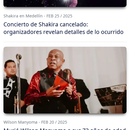
Shakira en Medellín - FEB 25 / 2025
Concierto de Shakira cancelado:
organizadores revelan detalles de lo ocurrido
Wilson Manyoma - FEB 20 / 2025