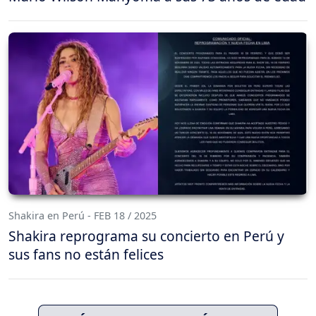
Shakira en Perú - FEB 18 / 2025
Shakira reprograma su concierto en Perú y
sus fans no están felices