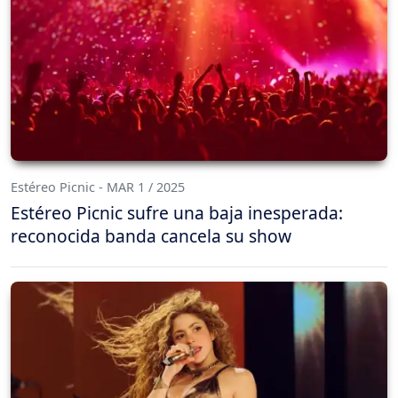
Estéreo Picnic - MAR 1 / 2025
Estéreo Picnic sufre una baja inesperada:
reconocida banda cancela su show