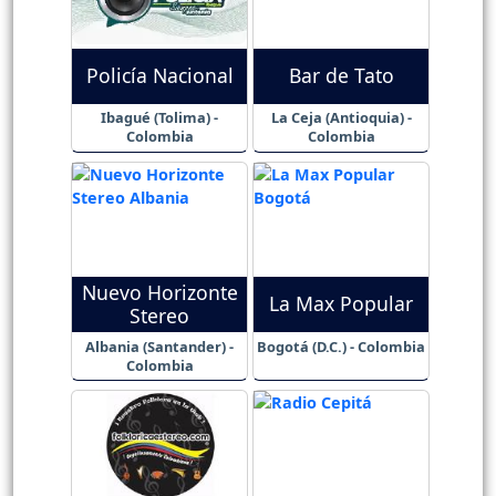
Policía Nacional
Bar de Tato
Ibagué (Tolima) -
La Ceja (Antioquia) -
Colombia
Colombia
Nuevo Horizonte
La Max Popular
Stereo
Albania (Santander) -
Bogotá (D.C.) - Colombia
Colombia