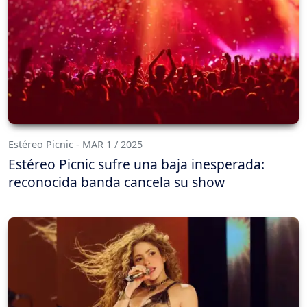
Estéreo Picnic - MAR 1 / 2025
Estéreo Picnic sufre una baja inesperada:
reconocida banda cancela su show