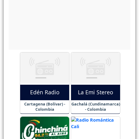
Edén Radio
La Emi Stereo
Cartagena (Bolívar) -
Gachalá (Cundinamarca)
Colombia
- Colombia