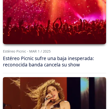
Estéreo Picnic - MAR 1 / 2025
Estéreo Picnic sufre una baja inesperada:
reconocida banda cancela su show