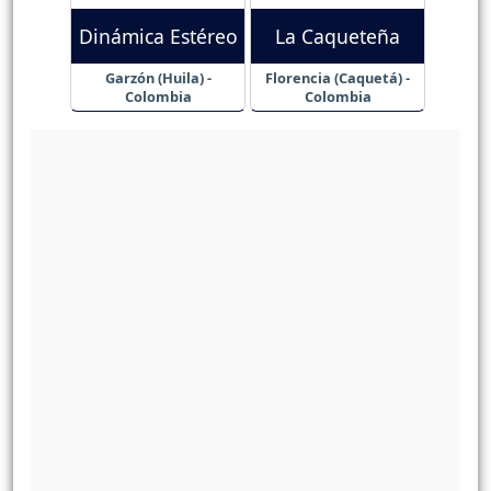
Dinámica Estéreo
La Caqueteña
Garzón (Huila) -
Florencia (Caquetá) -
Colombia
Colombia