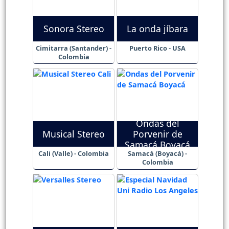
Sonora Stereo
La onda jíbara
Cimitarra (Santander) -
Puerto Rico - USA
Colombia
Ondas del
Musical Stereo
Porvenir de
Samacá Boyacá
Cali (Valle) - Colombia
Samacá (Boyacá) -
Colombia