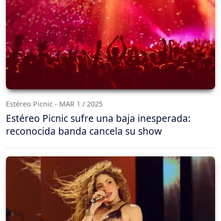
Estéreo Picnic - MAR 1 / 2025
Estéreo Picnic sufre una baja inesperada:
reconocida banda cancela su show