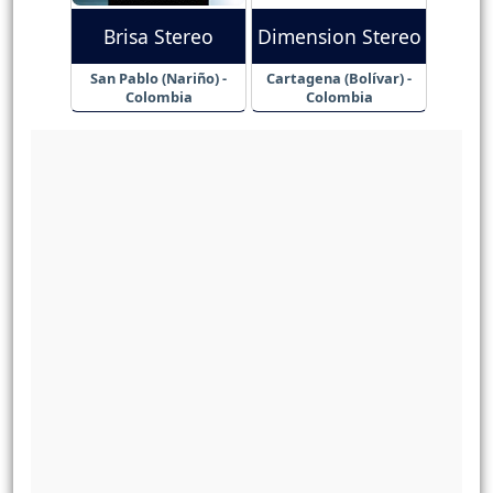
Brisa Stereo
Dimension Stereo
San Pablo (Nariño) -
Cartagena (Bolívar) -
Colombia
Colombia