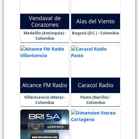
Vendaval de
Alas del Viento
Corazones
Medellín (Antioquia) -
Bogotá (D.C.) - Colombia
Colombia
Alcance FM Radio
Caracol Radio
Villavicencio (Meta) -
Pasto (Nariño) -
Colombia
Colombia