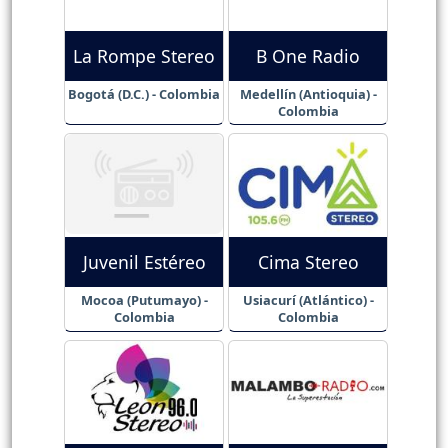
La Rompe Stereo
B One Radio
Bogotá (D.C.) - Colombia
Medellín (Antioquia) -
Colombia
Juvenil Estéreo
Cima Stereo
Mocoa (Putumayo) -
Usiacurí (Atlántico) -
Colombia
Colombia