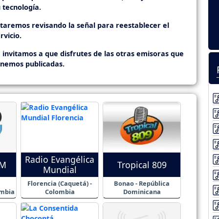
 tecnología.
staremos revisando la señal para reestablecer el
rvicio.
 invitamos a que disfrutes de las otras emisoras que
enemos publicadas.
Radio Evangélica
SM
Tropical 809
Mundial
Florencia (Caquetá) -
Bonao - República
ombia
Colombia
Dominicana