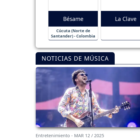
Bésame
La Clave
Cúcuta (Norte de
Santander) - Colombia
NOTICIAS DE MÚSICA
Entretenimiento - MAR 12 / 2025