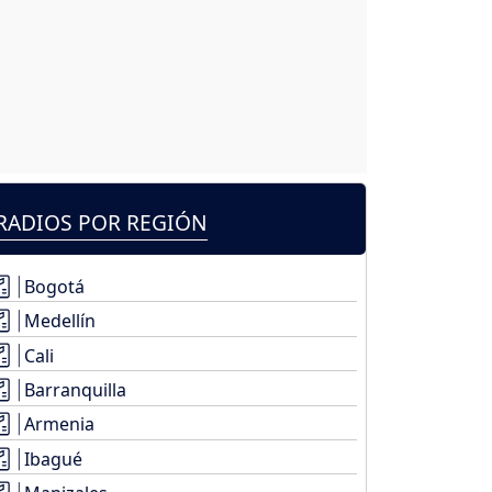
RADIOS POR REGIÓN
Bogotá
Medellín
Cali
Barranquilla
Armenia
Ibagué