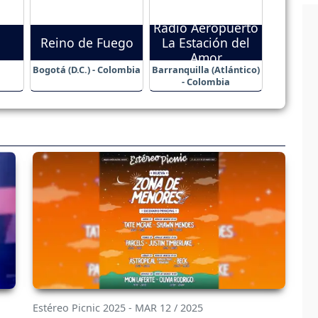
Radio Aeropuerto
Reino de Fuego
La Estación del
Amor
Bogotá (D.C.) - Colombia
Barranquilla (Atlántico)
- Colombia
Estéreo Picnic 2025 - MAR 12 / 2025