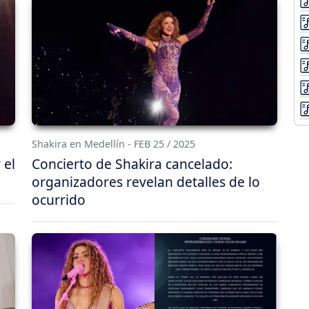
Shakira en Medellín - FEB 25 / 2025
 el
Concierto de Shakira cancelado:
organizadores revelan detalles de lo
ocurrido