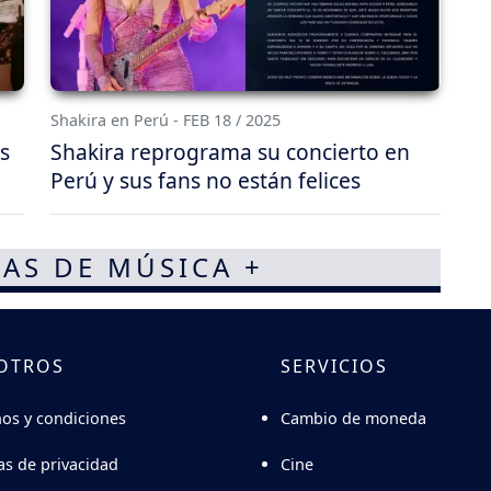
Shakira en Perú - FEB 18 / 2025
s
Shakira reprograma su concierto en
Perú y sus fans no están felices
AS DE MÚSICA +
OTROS
SERVICIOS
Cambio de moneda
os y condiciones
Cine
cas de privacidad