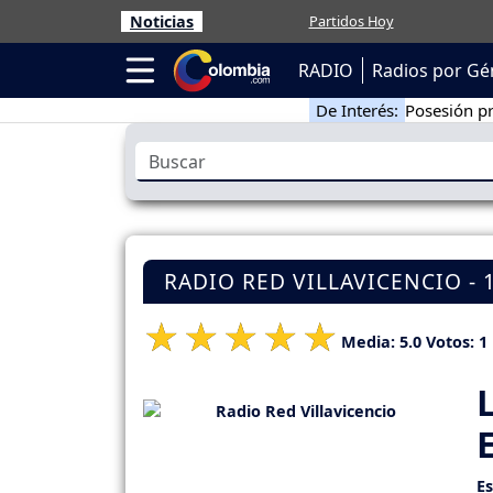
Noticias
Partidos Hoy
RADIO
Radios por Gé
De Interés:
Posesión pr
RADIO RED VILLAVICENCIO - 
Media:
5.0
Votos:
1
E