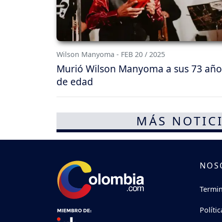
Wilson Manyoma - FEB 20 / 2025
Murió Wilson Manyoma a sus 73 año
de edad
MÁS NOTICI
NOS
Termin
Políti