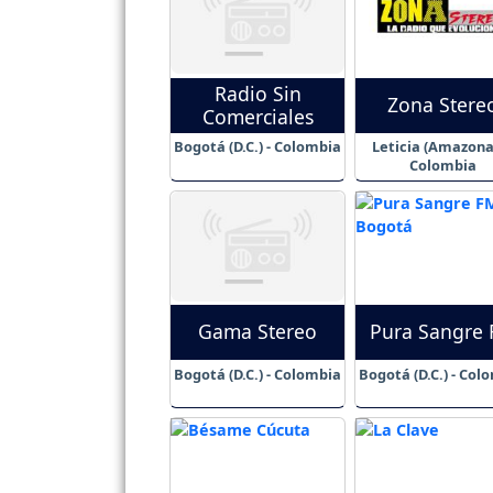
Radio Sin
Zona Stere
Comerciales
Bogotá (D.C.) - Colombia
Leticia (Amazonas
Colombia
Gama Stereo
Pura Sangre
Bogotá (D.C.) - Colombia
Bogotá (D.C.) - Col