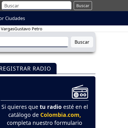
Buscar
or Ciudades
 Vargas
Gustavo Petro
Buscar
REGISTRAR RADIO
Si quieres que
tu radio
esté en el
catálogo de
Colombia.com,
completa nuestro formulario