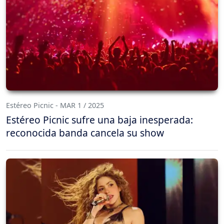
Estéreo Picnic - MAR 1 / 2025
Estéreo Picnic sufre una baja inesperada:
reconocida banda cancela su show