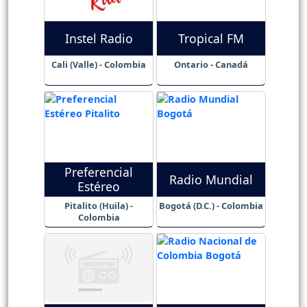
Instel Radio
Tropical FM
Cali (Valle) - Colombia
Ontario - Canadá
Preferencial
Radio Mundial
Estéreo
Pitalito (Huila) -
Bogotá (D.C.) - Colombia
Colombia