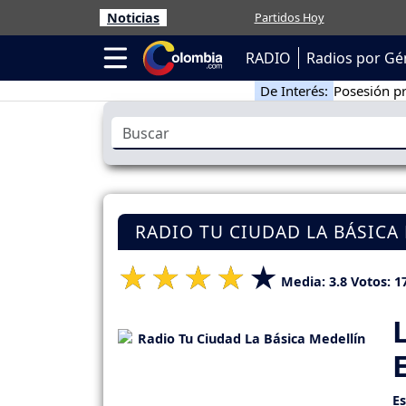
Noticias
Partidos Hoy
RADIO
Radios por Gé
De Interés:
Posesión pr
RADIO TU CIUDAD LA BÁSICA
Media:
3.8
Votos:
1
E