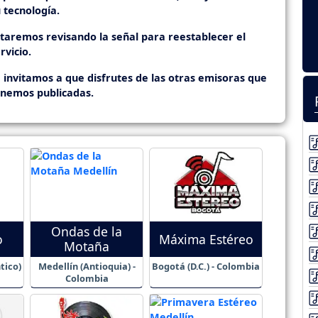
 tecnología.
staremos revisando la señal para reestablecer el
rvicio.
 invitamos a que disfrutes de las otras emisoras que
enemos publicadas.
Ondas de la
o
Máxima Estéreo
Motaña
tico)
Medellín (Antioquia) -
Bogotá (D.C.) - Colombia
Colombia