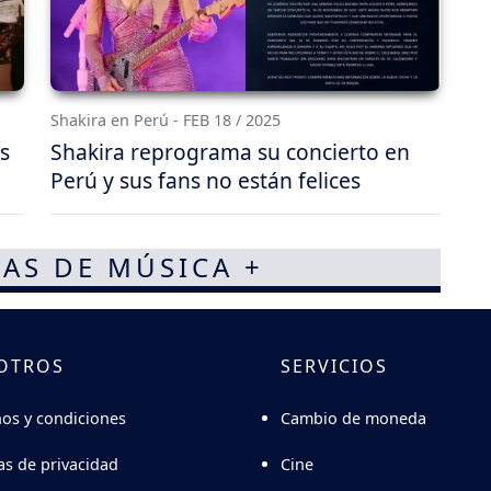
Shakira en Perú - FEB 18 / 2025
s
Shakira reprograma su concierto en
Perú y sus fans no están felices
AS DE MÚSICA +
OTROS
SERVICIOS
Cambio de moneda
os y condiciones
Cine
cas de privacidad