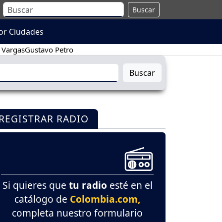
Buscar
or Ciudades
 Vargas
Gustavo Petro
Buscar
REGISTRAR RADIO
Si quieres que
tu radio
esté en el
catálogo de
Colombia.com,
completa nuestro formulario