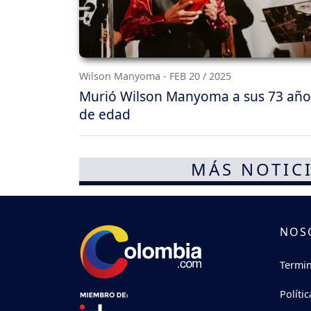
Wilson Manyoma - FEB 20 / 2025
Murió Wilson Manyoma a sus 73 año
de edad
MÁS NOTICI
NOS
Termin
Políti