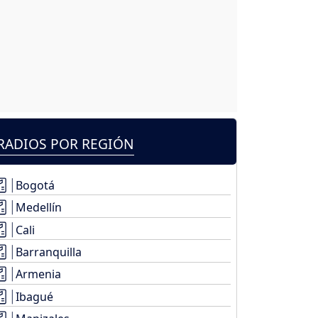
RADIOS POR REGIÓN
Bogotá
Medellín
Cali
Barranquilla
Armenia
Ibagué