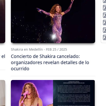
Shakira en Medellín - FEB 25 / 2025
 el
Concierto de Shakira cancelado:
organizadores revelan detalles de lo
ocurrido