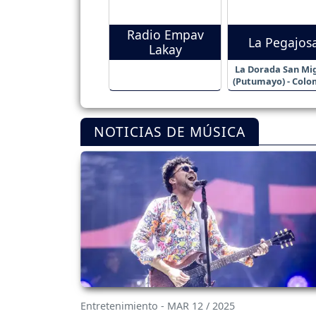
Radio Empav
La Pegajos
Lakay
La Dorada San Mi
(Putumayo) - Colo
NOTICIAS DE MÚSICA
Entretenimiento - MAR 12 / 2025