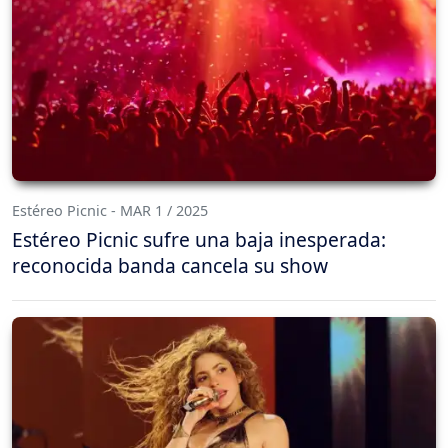
Estéreo Picnic - MAR 1 / 2025
Estéreo Picnic sufre una baja inesperada:
reconocida banda cancela su show