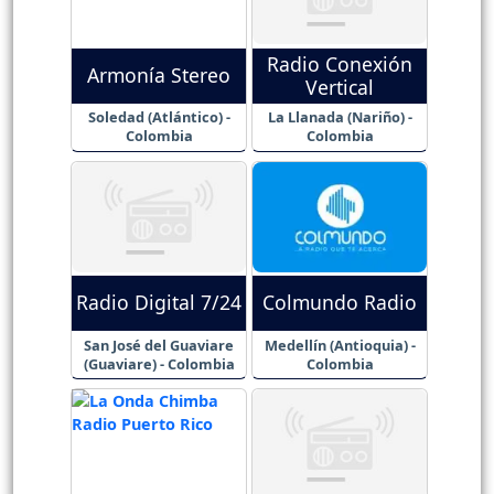
Radio Conexión
Armonía Stereo
Vertical
Soledad (Atlántico) -
La Llanada (Nariño) -
Colombia
Colombia
Radio Digital 7/24
Colmundo Radio
San José del Guaviare
Medellín (Antioquia) -
(Guaviare) - Colombia
Colombia