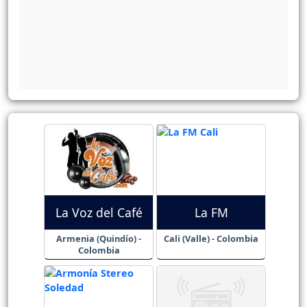
La Voz del Café
La FM
Armenia (Quindío) -
Cali (Valle) - Colombia
Colombia