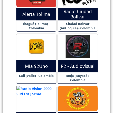
Radio Ciudad
Alerta Tolima
Bolívar
Ibagué (Tolima) -
Ciudad Bolívar
Colombia
(Antioquia) - Colombia
Mía 92Uno
R2 - Audiovisual
Cali (Valle) - Colombia
Tunja (Boyacá) -
Colombia