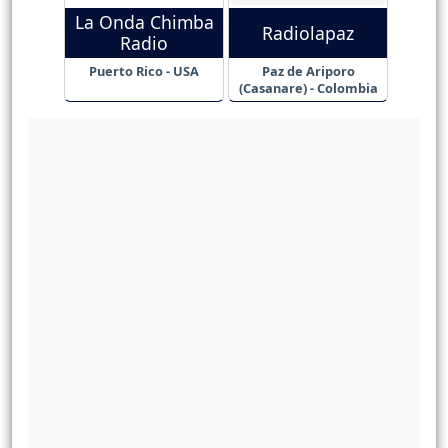
La Onda Chimba
Radiolapaz
Radio
Puerto Rico - USA
Paz de Ariporo
(Casanare) - Colombia