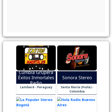
Cumbia Grupera
Éxitos Inmortales
Sonora Stereo
Radio
Lambaré - Paraguay
Santa María (Huila) -
Colombia