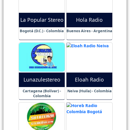
La Popular Stereo
Hola Radio
Bogotá (D.C.) - Colombia
Buenos Aires - Argentina
Lunazulestereo
Eloah Radio
Cartagena (Bolívar) -
Neiva (Huila) - Colombia
Colombia