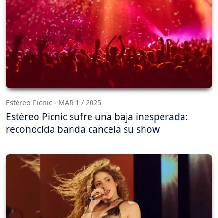
Estéreo Picnic - MAR 1 / 2025
Estéreo Picnic sufre una baja inesperada:
reconocida banda cancela su show