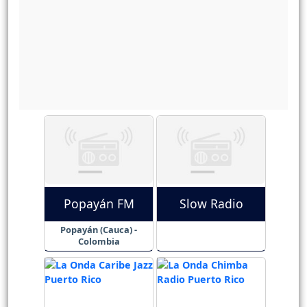
Popayán FM
Slow Radio
Popayán (Cauca) -
Colombia