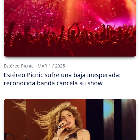
Estéreo Picnic - MAR 1 / 2025
Estéreo Picnic sufre una baja inesperada:
reconocida banda cancela su show