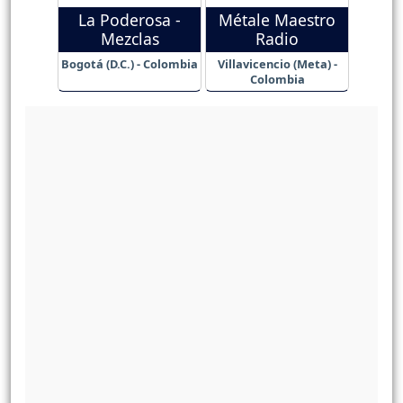
La Poderosa -
Métale Maestro
Mezclas
Radio
Bogotá (D.C.) - Colombia
Villavicencio (Meta) -
Colombia