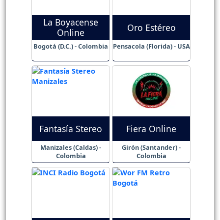
La Boyacense
Oro Estéreo
Online
Bogotá (D.C.) - Colombia
Pensacola (Florida) - USA
Fantasía Stereo
Fiera Online
Manizales (Caldas) -
Girón (Santander) -
Colombia
Colombia