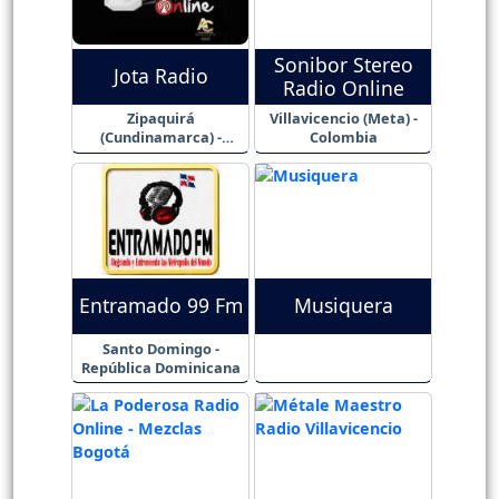
Sonibor Stereo
Jota Radio
Radio Online
Zipaquirá
Villavicencio (Meta) -
(Cundinamarca) -
Colombia
Colombia
Entramado 99 Fm
Musiquera
Santo Domingo -
República Dominicana