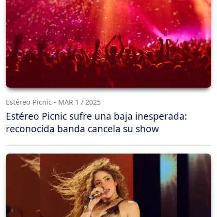
Estéreo Picnic - MAR 1 / 2025
Estéreo Picnic sufre una baja inesperada:
reconocida banda cancela su show