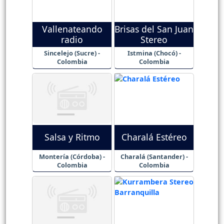
Vallenateando
Brisas del San Juan
radio
Stereo
Sincelejo (Sucre) -
Istmina (Chocó) -
Colombia
Colombia
Salsa y Ritmo
Charalá Estéreo
Montería (Córdoba) -
Charalá (Santander) -
Colombia
Colombia