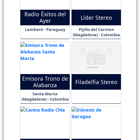
Radio Éxitos del
Líder Stereo
Ayer
Lambaré - Paraguay
Pijiño del Carmen
(Magdalena) - Colombia
Emisora Trono de
Filadelfia Stereo
Alabanza
Santa Marta
(Magdalena) - Colombia