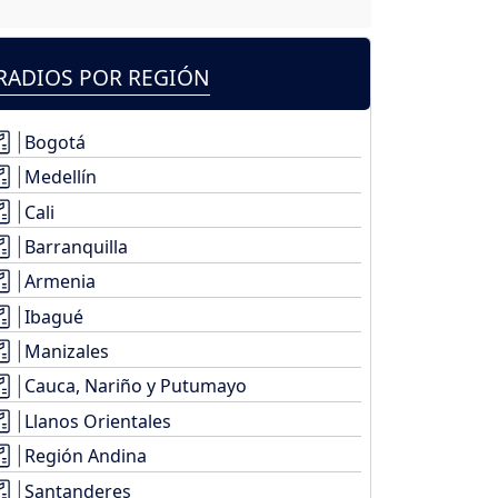
RADIOS POR REGIÓN
Bogotá
Medellín
Cali
Barranquilla
Armenia
Ibagué
Manizales
Cauca, Nariño y Putumayo
Llanos Orientales
Región Andina
Santanderes