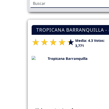
TROPICANA BARRANQUILLA - 
Media:
4.3
Votos:
3,771