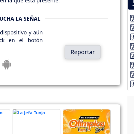
en la que esta presente.
UCHA LA SEÑAL
dispositivo y aún
ick en el botón
Reportar