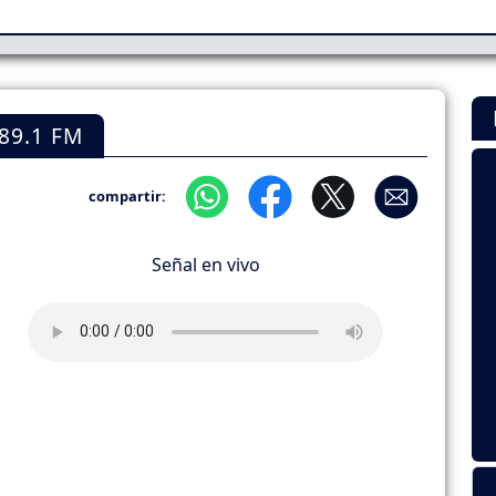
89.1 FM
compartir:
Señal en vivo