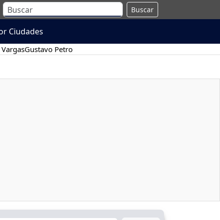
Buscar
or Ciudades
 Vargas
Gustavo Petro