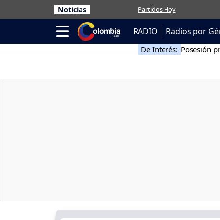
Noticias
Partidos Hoy
RADIO
Radios por Gé
De Interés:
Posesión pr