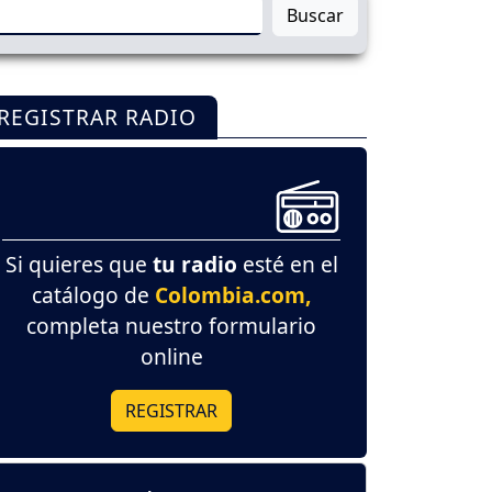
Buscar
REGISTRAR RADIO
Si quieres que
tu radio
esté en el
catálogo de
Colombia.com,
completa nuestro formulario
online
REGISTRAR