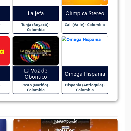
La Jefa
Olímpica Stereo
-
Tunja (Boyacá) -
Cali (Valle) - Colombia
Colombia
La Voz de
Omega Hispania
Obonuco
-
Pasto (Nariño) -
Hispania (Antioquia) -
Colombia
Colombia