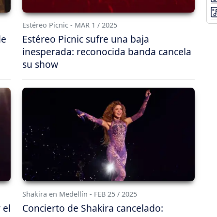
Estéreo Picnic - MAR 1 / 2025
le
Estéreo Picnic sufre una baja
inesperada: reconocida banda cancela
su show
Shakira en Medellín - FEB 25 / 2025
 el
Concierto de Shakira cancelado: