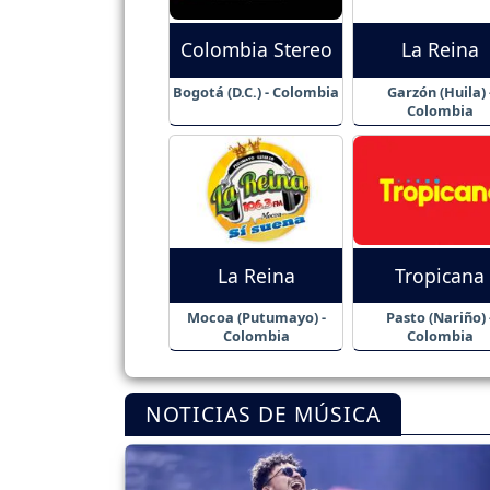
Colombia Stereo
La Reina
Bogotá (D.C.) - Colombia
Garzón (Huila) 
Colombia
La Reina
Tropicana
Mocoa (Putumayo) -
Pasto (Nariño) 
Colombia
Colombia
NOTICIAS DE MÚSICA