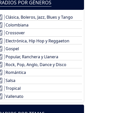
RADIOS POR GÉNEROS
Clásica, Boleros, Jazz, Blues y Tango
Colombiana
Crossover
Electrónica, Hip Hop y Reggaeton
Gospel
Popular, Ranchera y Llanera
Rock, Pop, Anglo, Dance y Disco
Romántica
Salsa
Tropical
Vallenato