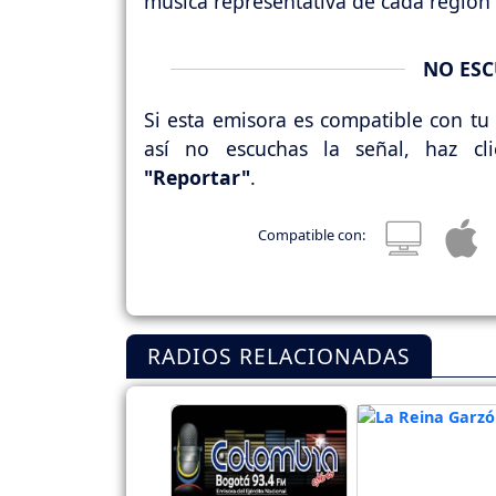
música representativa de cada región 
NO ESC
Si esta emisora es compatible con tu 
así no escuchas la señal, haz cl
"Reportar"
.
Compatible con:
RADIOS RELACIONADAS