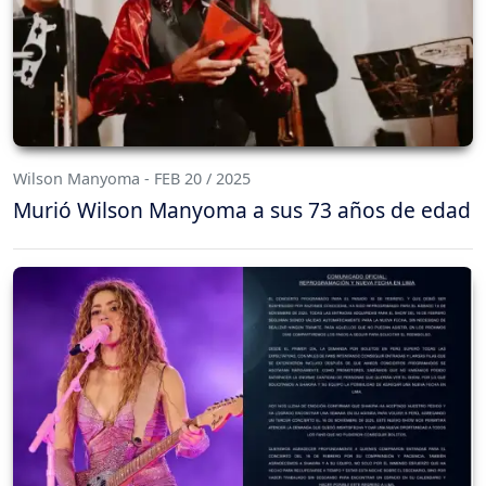
Wilson Manyoma - FEB 20 / 2025
Murió Wilson Manyoma a sus 73 años de edad