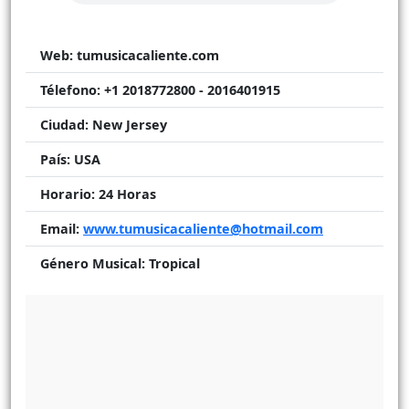
Web:
tumusicacaliente.com
Télefono:
+1 2018772800 - 2016401915
Ciudad:
New Jersey
País:
USA
Horario:
24 Horas
Email:
www.tumusicacaliente@hotmail.com
Género Musical:
Tropical