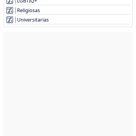
LGBTIQ+
Religiosas
Universitarias