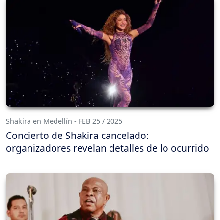
Shakira en Medellín - FEB 25 / 2025
Concierto de Shakira cancelado:
organizadores revelan detalles de lo ocurrido