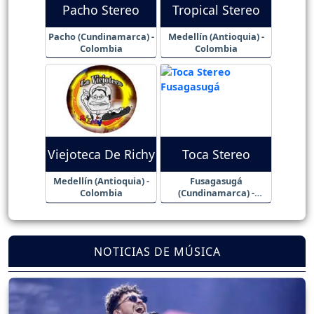
Pacho Stereo
Tropical Stereo
Pacho (Cundinamarca) -
Medellín (Antioquia) -
Colombia
Colombia
Viejoteca De Richy
Toca Stereo
Medellín (Antioquia) -
Fusagasugá
Colombia
(Cundinamarca) -
Colombia
NOTICIAS DE MÚSICA