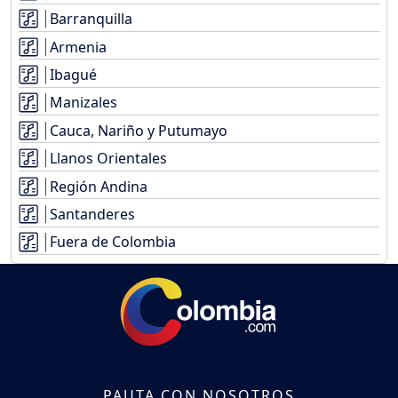
Barranquilla
Armenia
Ibagué
Manizales
Cauca, Nariño y Putumayo
Llanos Orientales
Región Andina
Santanderes
Fuera de Colombia
PAUTA CON NOSOTROS