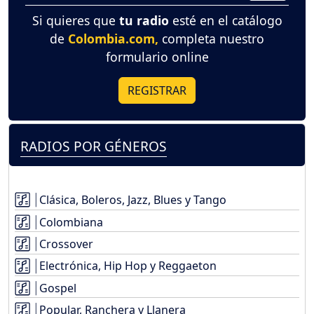
Si quieres que
tu radio
esté en el catálogo
de
Colombia.com,
completa nuestro
formulario online
REGISTRAR
RADIOS POR GÉNEROS
Clásica, Boleros, Jazz, Blues y Tango
Colombiana
Crossover
Electrónica, Hip Hop y Reggaeton
Gospel
Popular, Ranchera y Llanera