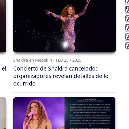
Shakira en Medellín - FEB 25 / 2025
 el
Concierto de Shakira cancelado:
organizadores revelan detalles de lo
ocurrido