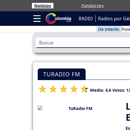
Noticias
Partidos Hoy
RADIO
Radios por Gé
De Interés:
Pose
TURADIO FM
Media:
4.6
Votos:
1
E