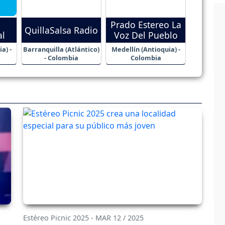
Prado Estereo La
QuillaSalsa Radio
al
Voz Del Pueblo
a) -
Barranquilla (Atlántico)
Medellín (Antioquia) -
- Colombia
Colombia
Estéreo Picnic 2025 - MAR 12 / 2025