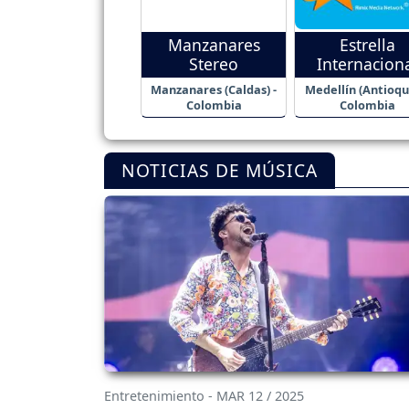
Manzanares
Estrella
Stereo
Internacion
Manzanares (Caldas) -
Medellín (Antioqui
Colombia
Colombia
NOTICIAS DE MÚSICA
Entretenimiento - MAR 12 / 2025