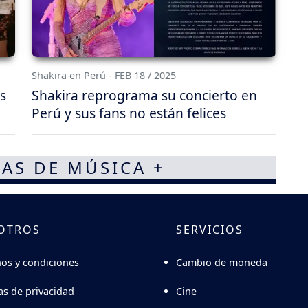
Shakira en Perú - FEB 18 / 2025
s
Shakira reprograma su concierto en
Perú y sus fans no están felices
AS DE MÚSICA +
OTROS
SERVICIOS
Cambio de moneda
os y condiciones
Cine
cas de privacidad