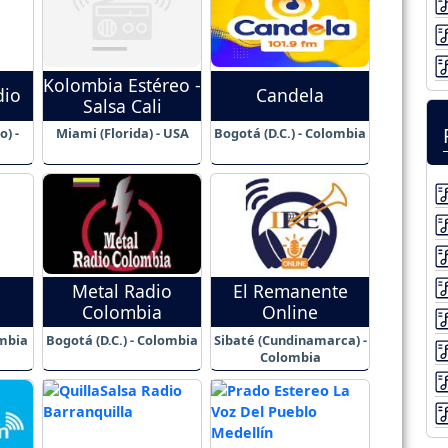
Kolombia Estéreo -
dio
Candela
Salsa Cali
o) -
Miami (Florida) - USA
Bogotá (D.C.) - Colombia
Metal Radio
El Remanente
Colombia
Online
ombia
Bogotá (D.C.) - Colombia
Sibaté (Cundinamarca) -
Colombia