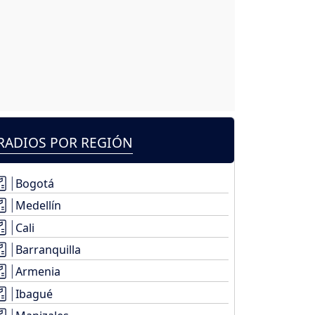
RADIOS POR REGIÓN
Bogotá
Medellín
Cali
Barranquilla
Armenia
Ibagué