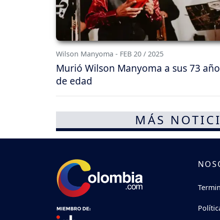
Wilson Manyoma - FEB 20 / 2025
Murió Wilson Manyoma a sus 73 año
de edad
MÁS NOTICI
NOS
Termin
Políti