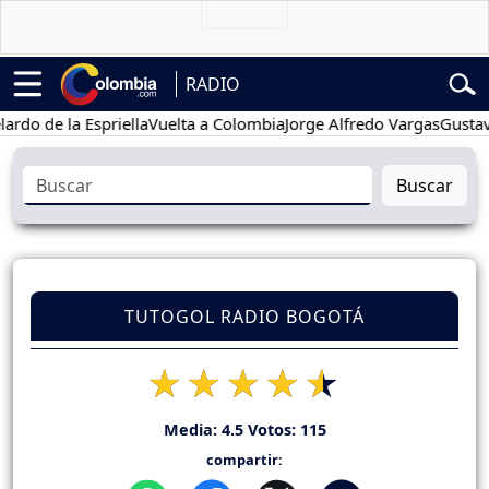
RADIO
de la Espriella
Vuelta a Colombia
Jorge Alfredo Vargas
Gustavo Pet
Buscar
TUTOGOL RADIO BOGOTÁ
Media:
4.5
Votos:
115
compartir: