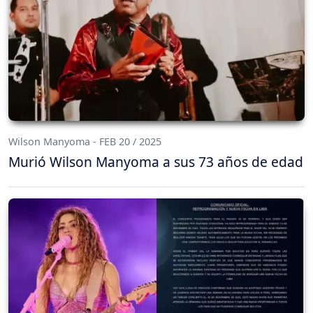
Wilson Manyoma - FEB 20 / 2025
Murió Wilson Manyoma a sus 73 años de edad