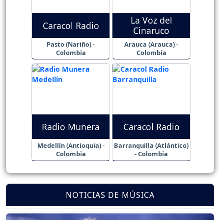
La Voz del
Caracol Radio
Cinaruco
Pasto (Nariño) -
Arauca (Arauca) -
Colombia
Colombia
Radio Munera
Caracol Radio
Medellín (Antioquia) -
Barranquilla (Atlántico)
Colombia
- Colombia
NOTICIAS DE MÚSICA