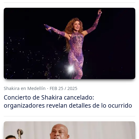
Shakira en Medellín - FEB 25 / 2025
Concierto de Shakira cancelado:
organizadores revelan detalles de lo ocurrido