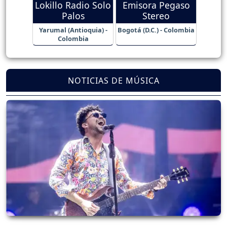
Lokillo Radio Solo
Emisora Pegaso
Palos
Stereo
Yarumal (Antioquia) -
Bogotá (D.C.) - Colombia
Colombia
NOTICIAS DE MÚSICA