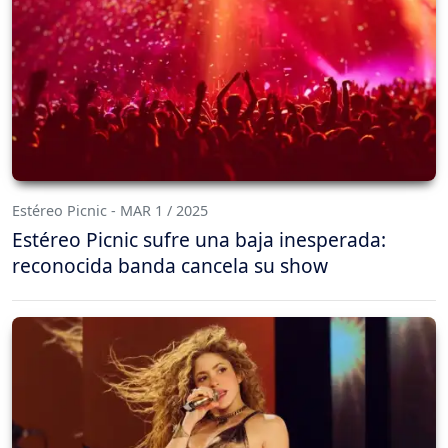
Estéreo Picnic - MAR 1 / 2025
Estéreo Picnic sufre una baja inesperada:
reconocida banda cancela su show