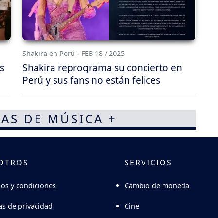
Shakira en Perú - FEB 18 / 2025
s
Shakira reprograma su concierto en
Perú y sus fans no están felices
AS DE MÚSICA +
OTROS
SERVICIOS
Cambio de moneda
os y condiciones
Cine
cas de privacidad