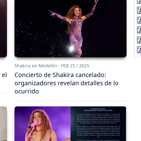
Shakira en Medellín - FEB 25 / 2025
 el
Concierto de Shakira cancelado:
organizadores revelan detalles de lo
ocurrido