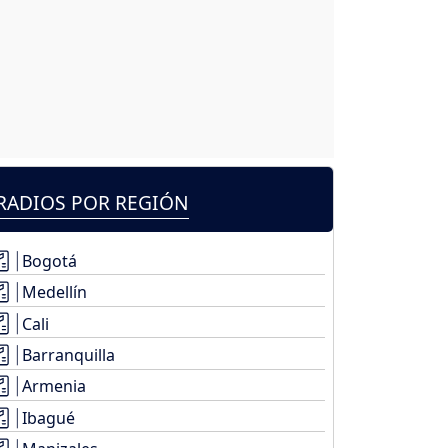
RADIOS POR REGIÓN
Bogotá
Medellín
Cali
Barranquilla
Armenia
Ibagué