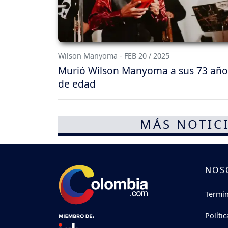
Wilson Manyoma - FEB 20 / 2025
Murió Wilson Manyoma a sus 73 año
de edad
MÁS NOTICI
NOS
Termin
Políti