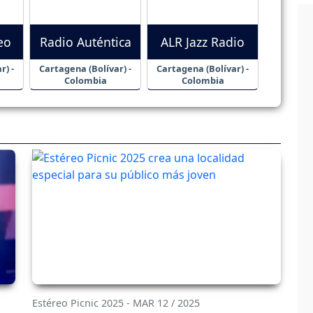
eo
Radio Auténtica
ALR Jazz Radio
r) -
Cartagena (Bolívar) -
Cartagena (Bolívar) -
Colombia
Colombia
Estéreo Picnic 2025 - MAR 12 / 2025