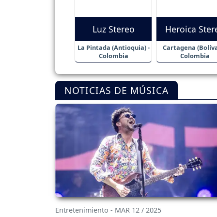
Luz Stereo
Heroica Ster
La Pintada (Antioquia) -
Cartagena (Bolíva
Colombia
Colombia
NOTICIAS DE MÚSICA
Entretenimiento - MAR 12 / 2025