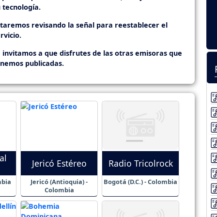
 tecnología.
staremos revisando la señal para reestablecer el
rvicio.
 invitamos a que disfrutes de las otras emisoras que
enemos publicadas.
al
Jericó Estéreo
Radio Tricolrock
mbia
Jericó (Antioquia) -
Bogotá (D.C.) - Colombia
Colombia