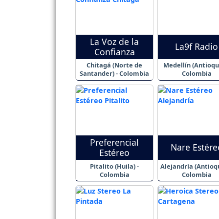
La Voz de la
La9f Radio
Confianza
Chitagá (Norte de
Medellín (Antioqui
Santander) - Colombia
Colombia
Preferencial
Nare Estére
Estéreo
Pitalito (Huila) -
Alejandría (Antioqu
Colombia
Colombia