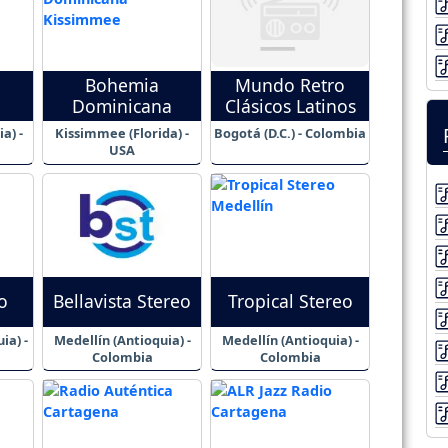
Bohemia
Mundo Retro
Dominicana
Clásicos Latinos
a) -
Kissimmee (Florida) -
Bogotá (D.C.) - Colombia
USA
o
Bellavista Stereo
Tropical Stereo
ia) -
Medellín (Antioquia) -
Medellín (Antioquia) -
Colombia
Colombia