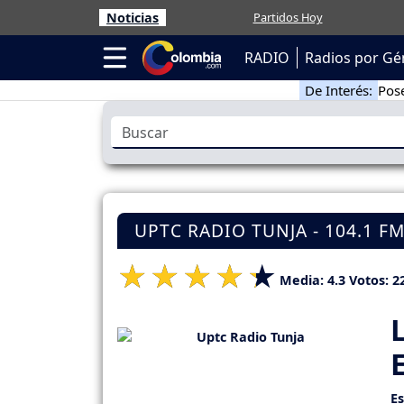
Noticias
Partidos Hoy
RADIO
Radios por Gé
De Interés:
Pose
UPTC RADIO TUNJA - 104.1 F
Media:
4.3
Votos:
2
E