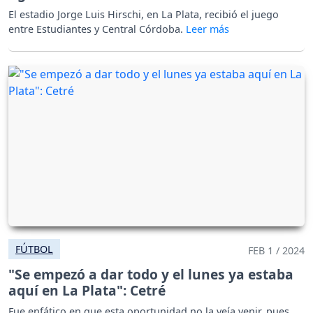
El estadio Jorge Luis Hirschi, en La Plata, recibió el juego
entre Estudiantes y Central Córdoba.
FÚTBOL
FEB 1 / 2024
"Se empezó a dar todo y el lunes ya estaba
aquí en La Plata": Cetré
Fue enfático en que esta oportunidad no la veía venir, pues