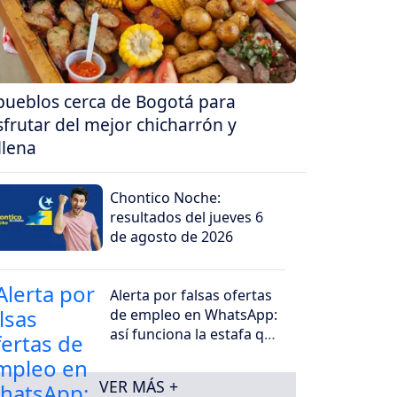
pueblos cerca de Bogotá para
sfrutar del mejor chicharrón y
llena
Chontico Noche:
resultados del jueves 6
de agosto de 2026
Alerta por falsas ofertas
de empleo en WhatsApp:
así funciona la estafa que
roba dinero y datos
VER MÁS +