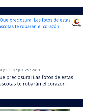
a y Estilo • JUL 25 / 2019
ue preciosura! Las fotos de estas
scotas te robarán el corazón