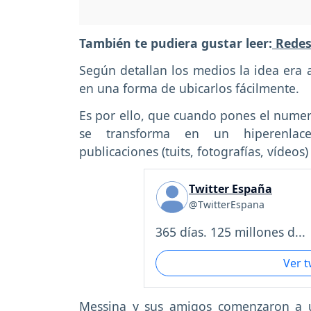
También te pudiera gustar leer:
Redes 
Según detallan los medios la idea era
en una forma de ubicarlos fácilmente.
Es por ello, que cuando pones el numera
se transforma en un hiperenla
publicaciones (tuits, fotografías, vídeo
Twitter España
@TwitterEspana
365 días. 125 millones d...
Ver 
Messina y sus amigos comenzaron a 