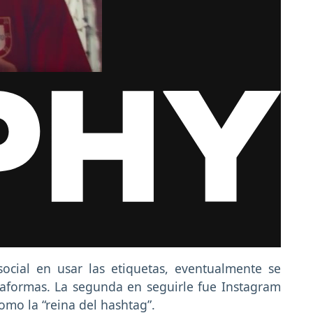
ocial en usar las etiquetas, eventualmente se
taformas. La segunda en seguirle fue Instagram
omo la “reina del hashtag”.