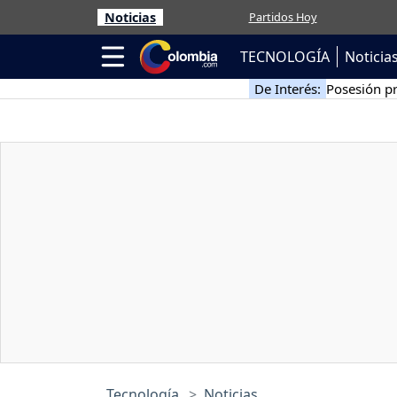
Noticias
Partidos Hoy
TECNOLOGÍA
Noticia
De Interés:
Posesión pr
Tecnología
Noticias