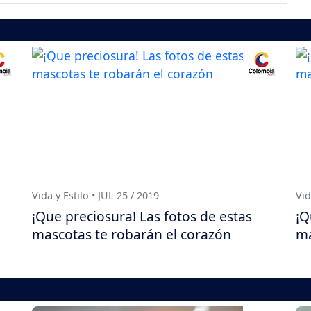
Vida y Estilo • JUL 25 / 2019
Vid
¡Que preciosura! Las fotos de estas
¡Q
mascotas te robarán el corazón
ma