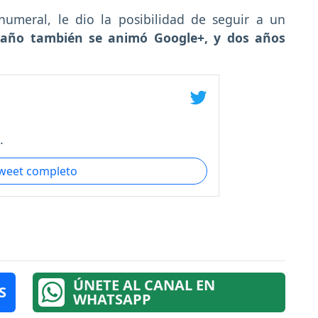
numeral, le dio la posibilidad de seguir a un
año también se animó Google+, y dos años
.
tweet completo
ÚNETE AL CANAL EN
S
WHATSAPP