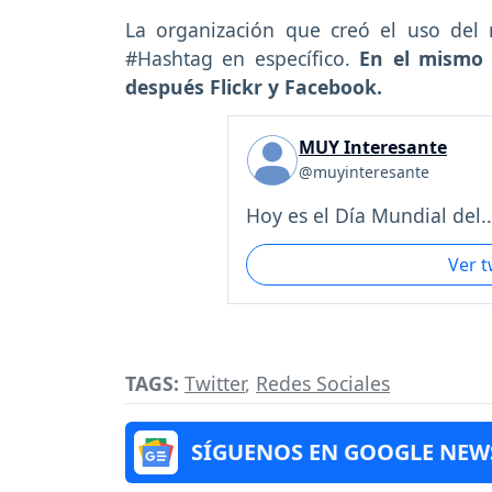
La organización que creó el uso del 
#Hashtag en específico.
En el mismo 
después Flickr y Facebook.
MUY Interesante
@muyinteresante
Hoy es el Día Mundial del..
Ver 
TAGS:
Twitter
,
Redes Sociales
SÍGUENOS EN GOOGLE NEW