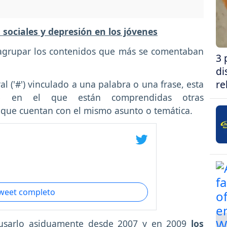
sociales y depresión en los jóvenes
 agrupar los contenidos que más se comentaban
3 
di
re
l ('#') vinculado a una palabra o una frase, esta
ce en el que están comprendidas otras
s) que cuentan con el mismo asunto o temática.
tweet completo
usarlo asiduamente desde 2007 y en 2009
los