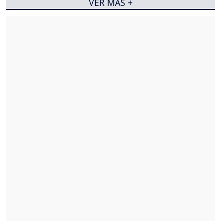
VER MÁS +