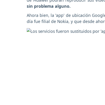
de Huawei podrán reproducir sus vid
sin problema alguno.
Ahora bien, la 'app' de ubicación Googl
día fue filial de Nokia, y que desde aho