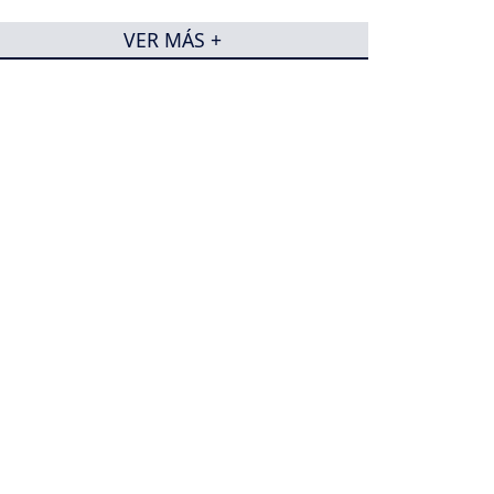
VER MÁS +