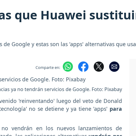
las que Huawei sustitui
 de Google y estas son las 'apps' alternativas que us
Comparte en:
cias ya no tendrán servicios de Google. Foto: Pixabay
enido 'reinventando' luego del veto de Donald
ecnología' no se detiene y ya tiene 'apps'
para
no vendrán en los nuevos lanzamientos de