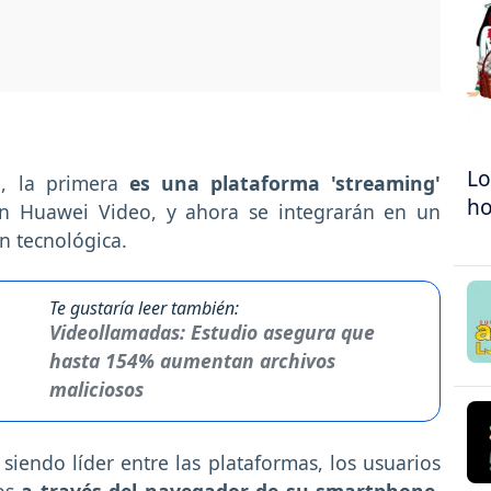
Lo
o
, la primera
es una plataforma 'streaming'
h
n Huawei Video, y ahora se integrarán en un
ón tecnológica.
Te gustaría leer también:
Videollamadas: Estudio asegura que
hasta 154% aumentan archivos
maliciosos
iendo líder entre las plataformas, los usuarios