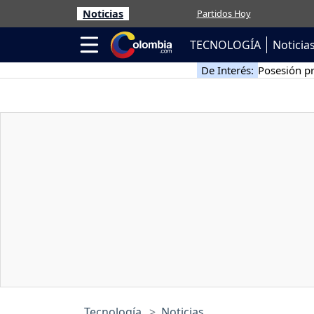
Noticias
Partidos Hoy
TECNOLOGÍA
Noticia
De Interés:
Posesión pr
Tecnología
Noticias