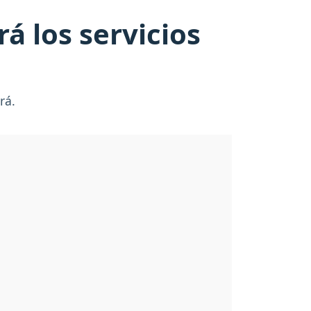
rá los servicios
ará.