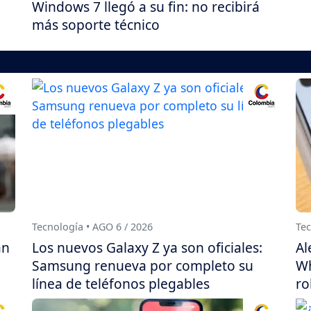
Windows 7 llegó a su fin: no recibirá
más soporte técnico
Tecnología • AGO 6 / 2026
Tec
án
Los nuevos Galaxy Z ya son oficiales:
Al
Samsung renueva por completo su
Wh
línea de teléfonos plegables
ro