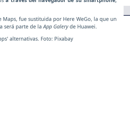
eos
a través del navegador de su smartphone,
e Maps, fue sustituida por Here WeGo, la que un
ra será parte de la
App Galery
de Huawei.