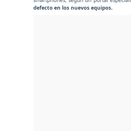
smartphones, según un portal especializ
defecto en los nuevos equipos.