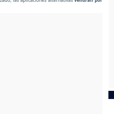
ado, las aplicaciones alternativas
vendrán por