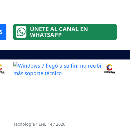
ÚNETE AL CANAL EN
S
WHATSAPP
Tecnología • ENE 14 / 2020