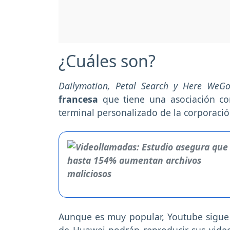
¿Cuáles son?
Dailymotion, Petal Search y Here WeG
francesa
que tiene una asociación co
terminal personalizado de la corporaci
Aunque es muy popular, Youtube sigue s