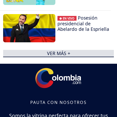
Posesión
● EN VIVO
presidencial de
Abelardo de la Espriella
VER MÁS +
PAUTA CON NOSOTROS
Somos la vitrina perfecta para ofrecer tus