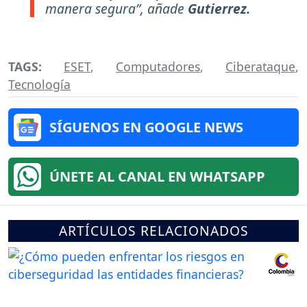
manera segura”, añade
Gutierrez.
TAGS:
ESET
,
Computadores
,
Ciberataque
,
Tecnología
SÍGUENOS EN GOOGLE NEWS
ÚNETE AL CANAL EN WHATSAPP
ARTÍCULOS RELACIONADOS