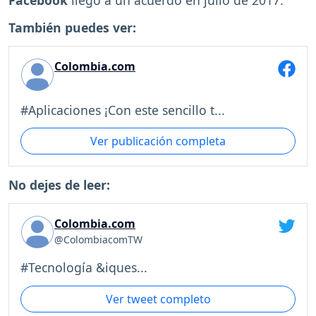
Facebook
llegó a un acuerdo en julio de 2017.
También puedes ver:
Colombia.com
#Aplicaciones ¡Con este sencillo t...
Ver publicación completa
No dejes de leer:
Colombia.com
@ColombiacomTW
#Tecnología &iques...
Ver tweet completo