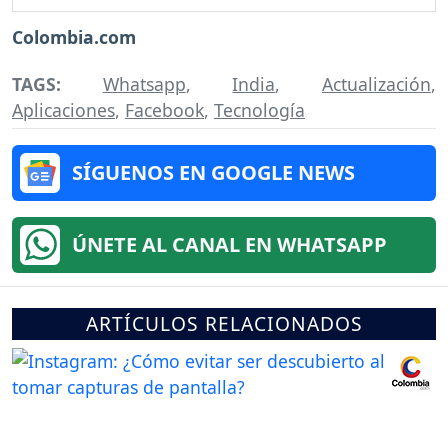
Colombia.com
TAGS:
Whatsapp
,
India
,
Actualización
,
Aplicaciones
,
Facebook
,
Tecnología
SÍGUENOS EN GOOGLE NEWS
ÚNETE AL CANAL EN WHATSAPP
ARTÍCULOS RELACIONADOS