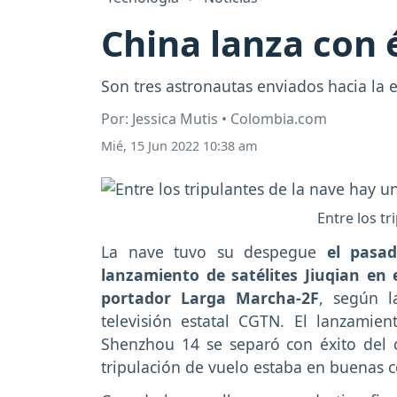
China lanza con 
Son tres astronautas enviados hacia la 
Por: Jessica Mutis • Colombia.com
Mié, 15 Jun 2022 10:38 am
Entre los tr
La nave tuvo su despegue
el pasa
lanzamiento de satélites Jiuqian en
portador Larga Marcha-2F
, según l
televisión estatal CGTN. El lanzamie
Shenzhou 14 se separó con éxito del c
tripulación de vuelo estaba en buenas c