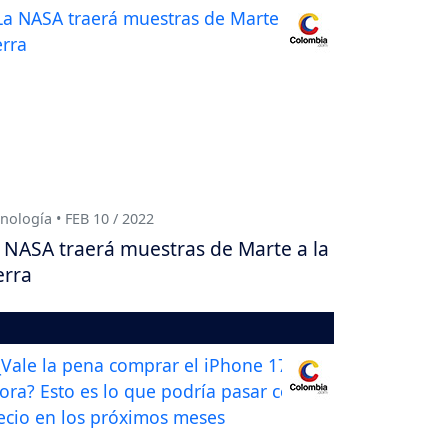
nología • FEB 10 / 2022
 NASA traerá muestras de Marte a la
erra