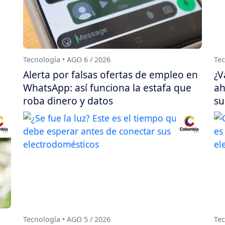
Tecnología • AGO 6 / 2026
Tec
Alerta por falsas ofertas de empleo en
¿V
WhatsApp: así funciona la estafa que
ah
roba dinero y datos
su
Tecnología • AGO 5 / 2026
Tec