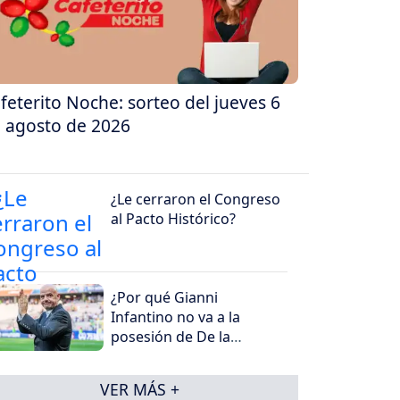
feterito Noche: sorteo del jueves 6
 agosto de 2026
¿Le cerraron el Congreso
al Pacto Histórico?
¿Por qué Gianni
Infantino no va a la
posesión de De la
Espriella?
VER MÁS +