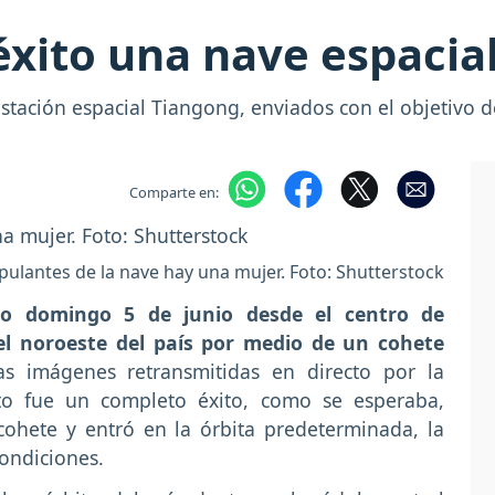
éxito una nave espacial
estación espacial Tiangong, enviados con el objetivo 
Comparte en:
ipulantes de la nave hay una mujer. Foto: Shutterstock
do domingo 5 de junio desde el centro de
 el noroeste del país por medio de un cohete
as imágenes retransmitidas en directo por la
nto fue un completo éxito, como se esperaba,
ohete y entró en la órbita predeterminada, la
ondiciones.