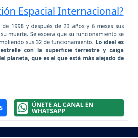
ión Espacial Internacional?
e de 1998 y después de 23 años y 6 meses sus
 su muerte. Se espera que su funcionamiento se
umpliendo sus 32 de funcionamiento.
Lo ideal es
strelle con la superficie terrestre y caiga
l planeta, que es el que está más alejado de
s
ÚNETE AL CANAL EN
S
WHATSAPP