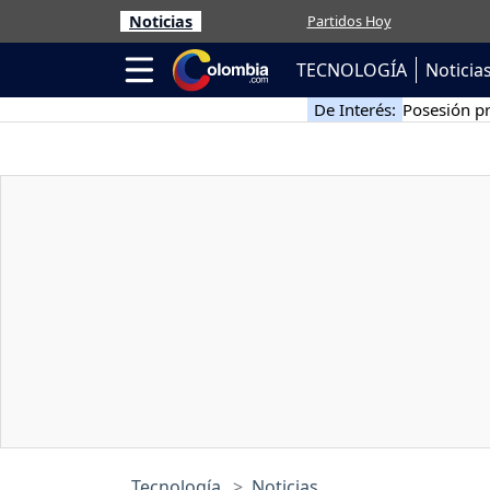
Noticias
Partidos Hoy
TECNOLOGÍA
Noticia
De Interés:
Posesión pr
Tecnología
Noticias