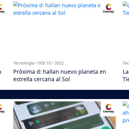
Tecnología • FEB 10 / 2022
Tec
o
Próxima d: hallan nuevo planeta en
La
estrella cercana al Sol
Ti