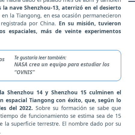
 la nave Shenzhou-13, aterrizó en el desierto
s en la Tiangong, en esa ocasión permanecieron
 registrada por China.
En su misión, tuvieron
eos espaciales, más de veinte experimentos
Te gustaría leer también:
NASA crea un equipo para estudiar los
“OVNIS”
la Shenzhou 14 y Shenzhou 15 culminen el
ón espacial Tiangong con éxito, que, según lo
les del 2022.
Sobre su formación se sabe que
 tiempo de funcionamiento se estima sea de 15
 la superficie terrestre. El nombre dado por su
.