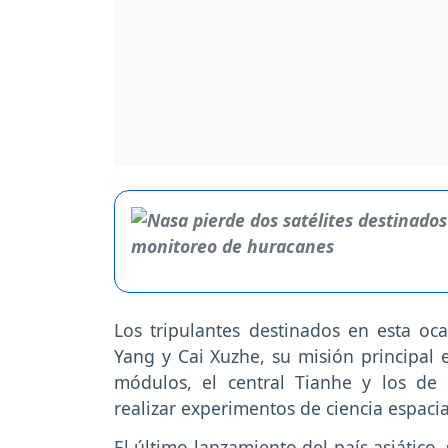
Los tripulantes destinados en esta o
Yang y Cai Xuzhe, su misión principal e
módulos, el central Tianhe y los de
realizar experimentos de ciencia espacia
El último lanzamiento del país asiático