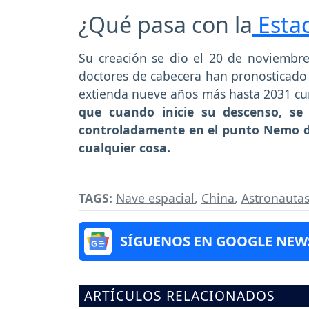
¿Qué pasa con la
Estac
Su creación se dio el 20 de noviembr
doctores de cabecera han pronosticado
extienda nueve años más hasta 2031 c
que cuando inicie su descenso, se e
controladamente en el punto Nemo de
cualquier cosa.
TAGS:
Nave espacial
,
China
,
Astronauta
SÍGUENOS EN GOOGLE NEW
ARTÍCULOS RELACIONADOS