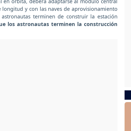
l en órbita, deberá adaptarse al módulo central
e longitud y con las naves de aprovisionamiento
astronautas terminen de construir la estación
ue los astronautas terminen la construcción