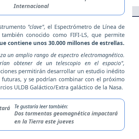
Internacional
instrumento
"clave",
el Espectrómetro de Línea de
 también conocido como FIFI-LS, que permite
ue contiene unos 30.000 millones de estrellas.
nza un amplio rango de espectro electromagnético.
ían obtener de un telescopio en el espacio",
aciones permitirán desarrollar un estudio inédito
s futuras, y se podrían combinar con el próximo
cios ULDB Galáctico/Extra galáctico de la Nasa.
Te gustaría leer también:
Dos tormentas geomagnética impactará
en la Tierra este jueves