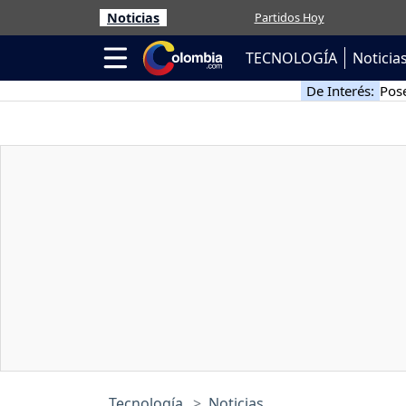
Noticias
Partidos Hoy
TECNOLOGÍA
Noticia
De Interés:
Pose
Tecnología
Noticias