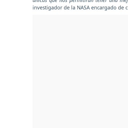
únicas que nos permitirán tener una me
investigador de la NASA encargado de c