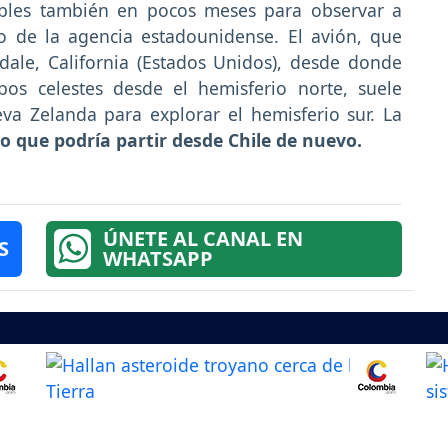
ibles también en pocos meses para observar a
so de la agencia estadounidense. El avión, que
ale, California (Estados Unidos), desde donde
pos celestes desde el hemisferio norte, suele
va Zelanda para explorar el hemisferio sur. La
o que podría partir desde Chile de nuevo.
ÚNETE AL CANAL EN
S
WHATSAPP