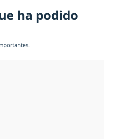
que ha podido
importantes.