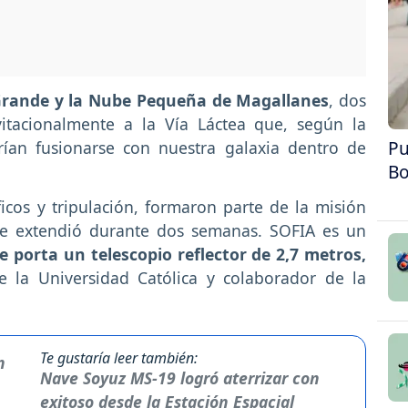
Grande y la Nube Pequeña de Magallanes
, dos
vitacionalmente a la Vía Láctea que, según la
Pu
rían fusionarse con nuestra galaxia dentro de
Bo
icos y tripulación, formaron parte de la misión
se extendió durante dos semanas. SOFIA es un
e porta un telescopio reflector de 2,7 metros,
de la Universidad Católica y colaborador de la
Te gustaría leer también:
Nave Soyuz MS-19 logró aterrizar con
exitoso desde la Estación Espacial