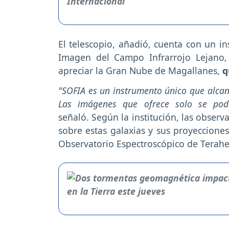
El telescopio, añadió, cuenta con un 
Imagen del Campo Infrarrojo Lejano,
apreciar la Gran Nube de Magallanes,
q
"SOFIA es un instrumento único que alca
Las imágenes que ofrece solo se podr
señaló. Según la institución, las observ
sobre estas galaxias y sus proyeccione
Observatorio Espectroscópico de Teraher