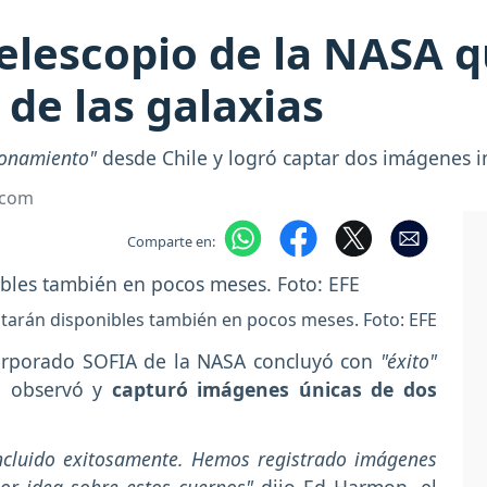
-telescopio de la NASA 
de las galaxias
ionamiento"
desde Chile y logró captar dos imágenes 
.com
Comparte en:
starán disponibles también en pocos meses. Foto: EFE
corporado SOFIA de la NASA concluyó con
"éxito"
de observó y
capturó imágenes únicas de dos
ncluido exitosamente. Hemos registrado imágenes