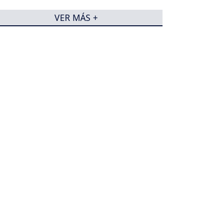
VER MÁS +