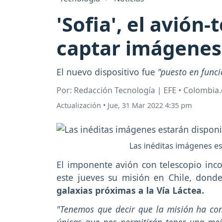
'Sofia', el avión
captar imágenes 
El nuevo dispositivo fue
"puesto en func
Por: Redacción Tecnología | EFE • Colombia
Actualización
•
Jue, 31 Mar 2022 4:35 pm
Las inéditas imágenes e
El imponente avión con telescopio in
este jueves su misión en Chile, don
galaxias próximas a la Vía Láctea.
"Tenemos que decir que la misión ha co