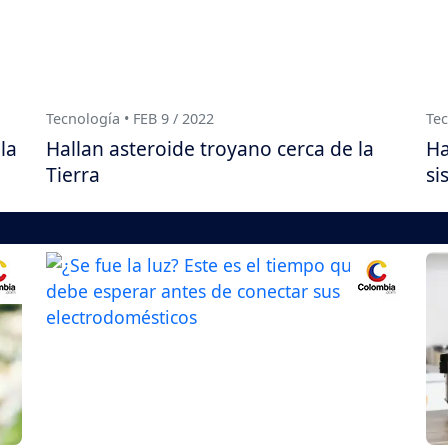
Tecnología • FEB 9 / 2022
Tec
la
Hallan asteroide troyano cerca de la
Ha
Tierra
si