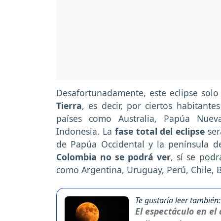
Desafortunadamente, este eclipse solo
Tierra
, es decir, por ciertos habitant
países como Australia, Papúa Nue
Indonesia. La
fase total del eclipse
ser
de Papúa Occidental y la península d
Colombia no se podrá ver
, sí se pod
como Argentina, Uruguay, Perú, Chile, B
Te gustaría leer también:
El espectáculo en el 