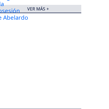
VER MÁS +