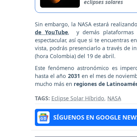
eclipses solares
Sin embargo, la NASA estará realizan
de YouTube
, y demás plataformas 
espectacular, así que si te encuentras 
vista, podrás presenciarlo a través de 
(hora Colombia) del 19 de abril.
Este fenómeno astronómico es imperdi
hasta el año
2031
en el mes de noviembre
mucho más en
regiones de Latinoamér
TAGS:
Eclipse Solar Híbrido
,
NASA
SÍGUENOS EN GOOGLE NEW