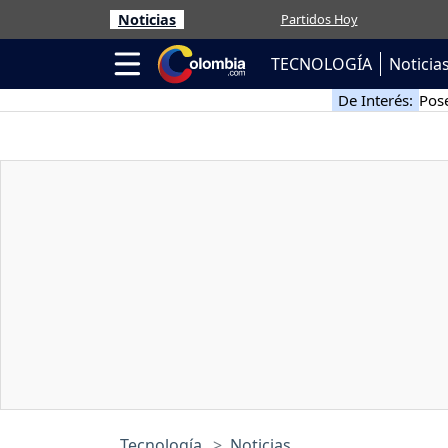
Noticias
Partidos Hoy
TECNOLOGÍA
Noticia
De Interés:
Pose
Tecnología
Noticias