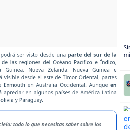
Si
mi
 podrá ser visto desde una
parte del sur de la
es de las regiones del Océano Pacífico e Índico,
va Guinea, Nueva Zelanda, Nueva Guinea e
á visible desde el este de Timor Oriental, partes
e Exmouth en Australia Occidental. Aunque
en
rá apreciar en algunos países de América Latina
olivia y Paraguay.
cielo: todo lo que necesitas saber sobre los