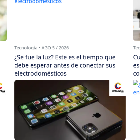
Tecnología • AGO 5 / 2026
Tec
¿Se fue la luz? Este es el tiempo que
Cu
debe esperar antes de conectar sus
es
electrodomésticos
co