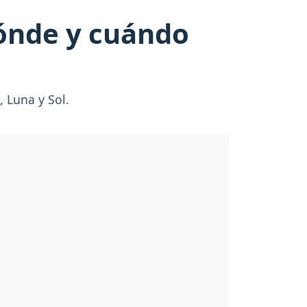
dónde y cuándo
, Luna y Sol.