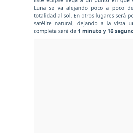
Este eclipse llega a un punto en que e
Luna se va alejando poco a poco de
totalidad al sol. En otros lugares será 
satélite natural, dejando a la vista u
completa será de
1 minuto y 16 segun