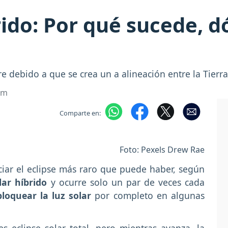
brido: Por qué sucede, 
re debido a que se crea un a alineación entre la Tierra
om
Comparte en:
Foto: Pexels Drew Rae
iar el eclipse más raro que puede haber, según
lar híbrido
y ocurre solo un par de veces cada
bloquear la luz solar
por completo en algunas