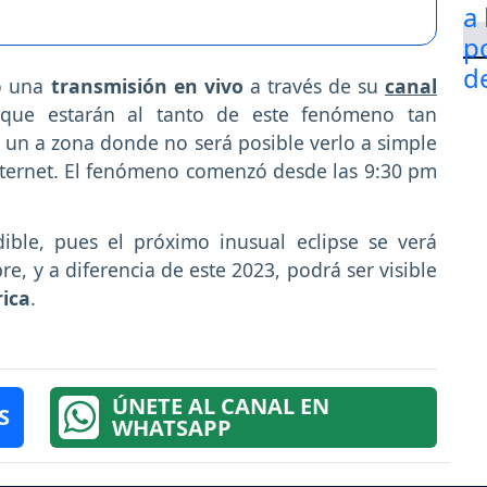
do una
transmisión en vivo
a través de su
canal
que estarán al tanto de este fenómeno tan
en un a zona donde no será posible verlo a simple
internet. El fenómeno comenzó desde las 9:30 pm
ble, pues el próximo inusual eclipse se verá
, y a diferencia de este 2023, podrá ser visible
ica
.
ÚNETE AL CANAL EN
S
WHATSAPP