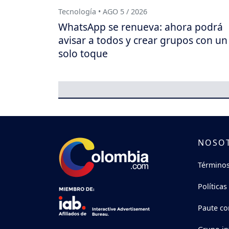
Tecnología • AGO 5 / 2026
WhatsApp se renueva: ahora podrá
avisar a todos y crear grupos con un
solo toque
NOSO
Términos
Políticas
Paute co