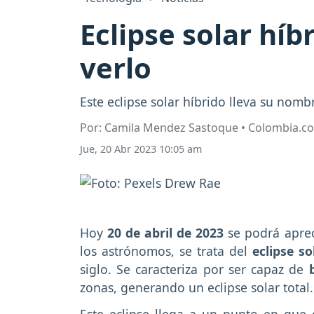
Eclipse solar hí
verlo
Este eclipse solar híbrido lleva su nomb
Por: Camila Mendez Sastoque • Colombia.c
Jue, 20 Abr 2023 10:05 am
Hoy
20 de abril de 2023
se podrá aprec
los astrónomos, se trata del
eclipse so
siglo. Se caracteriza por ser capaz de
zonas, generando un eclipse solar total.