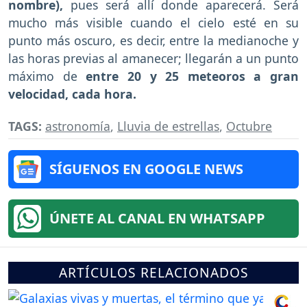
nombre),
pues será allí donde aparecerá. Será
mucho más visible cuando el cielo esté en su
punto más oscuro, es decir, entre la medianoche y
las horas previas al amanecer; llegarán a un punto
máximo de
entre 20 y 25 meteoros a gran
velocidad, cada hora.
TAGS:
astronomía
,
Lluvia de estrellas
,
Octubre
SÍGUENOS EN GOOGLE NEWS
ÚNETE AL CANAL EN WHATSAPP
ARTÍCULOS RELACIONADOS