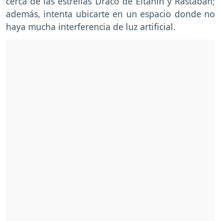
cerca de las estrellas Draco de Eltanin y Rastaban;
además, intenta ubicarte en un espacio donde no
haya mucha interferencia de luz artificial.