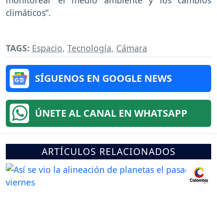
monitorear el medio ambiente y los cambios
climáticos”.
TAGS:
Espacio
,
Tecnología
,
Cámara
SÍGUENOS EN GOOGLE NEWS
ÚNETE AL CANAL EN WHATSAPP
ARTÍCULOS RELACIONADOS