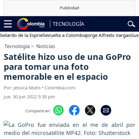
TECNOLOGÍA
do de la Espriella
Vuelta a Colombia
Jorge Alfredo Vargas
Gustavo 
Tecnología
Noticias
Satélite hizo uso de una GoPro
para tomar una foto
memorable en el espacio
Por: Jessica Mutis • Colombia.com
Jue, 30 Jun 2022 5:30 pm
Comparte en: