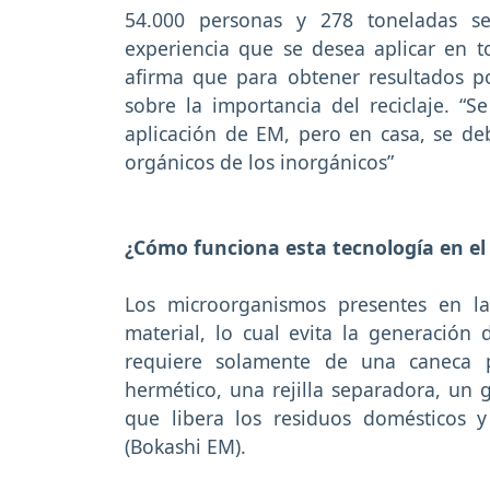
54.000 personas y 278 toneladas se
experiencia que se desea aplicar en to
afirma que para obtener resultados p
sobre la importancia del reciclaje. “S
aplicación de EM, pero en casa, se d
orgánicos de los inorgánicos”
¿Cómo funciona esta tecnología en el
Los microorganismos presentes en l
material, lo cual evita la generación
requiere solamente de una caneca p
hermético, una rejilla separadora, un 
que libera los residuos domésticos 
(Bokashi EM).