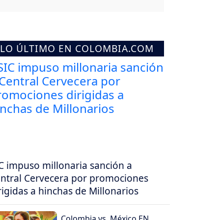
LO ÚLTIMO EN COLOMBIA.COM
C impuso millonaria sanción a
ntral Cervecera por promociones
rigidas a hinchas de Millonarios
Colombia vs. México EN