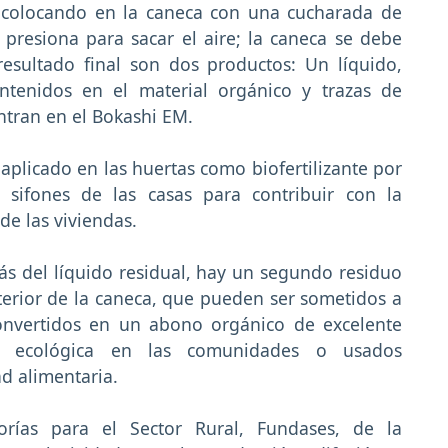
n colocando en la caneca con una cucharada de
presiona para sacar el aire; la caneca se debe
esultado final son dos productos: Un líquido,
ntenidos en el material orgánico y trazas de
tran en el Bokashi EM.
 aplicado en las huertas como biofertilizante por
 sifones de las casas para contribuir con la
e las viviendas.
ás del líquido residual, hay un segundo residuo
terior de la caneca, que pueden ser sometidos a
onvertidos en un abono orgánico de excelente
ra ecológica en las comunidades o usados
d alimentaria.
rías para el Sector Rural, Fundases, de la