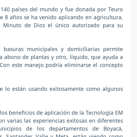
e 140 países del mundo y fue donada por Teuro
 8 años se ha venido aplicando en agricultura,
 Minuto de Dios el único autorizado para su
 basuras municipales y domiciliarias permite
a abono de plantas y otro, líquido, que ayuda a
 Con este manejo podría eliminarse el concepto
e lo están usando exitosamente como algunos
los beneficios de aplicación de la Tecnología EM
n varias las experiencias exitosas en diferentes
nicipios de los departamentos de Boyacá,
s, Santander, Valle y Meta, están viendo como