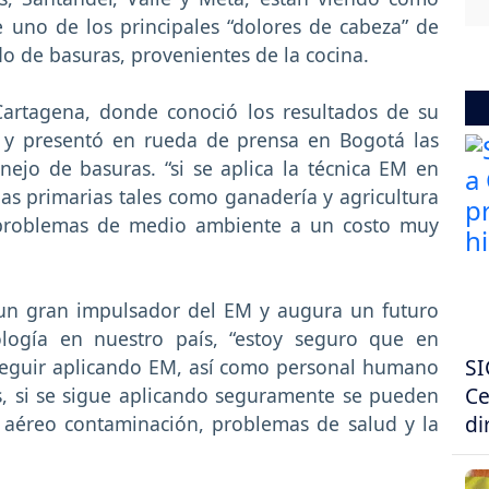
 uno de los principales “dolores de cabeza” de
o de basuras, provenientes de la cocina.
n Cartagena, donde conoció los resultados de su
s y presentó en rueda de prensa en Bogotá las
ejo de basuras. “si se aplica la técnica EM en
ias primarias tales como ganadería y agricultura
s problemas de medio ambiente a un costo muy
un gran impulsador del EM y augura un futuro
ología en nuestro país, “estoy seguro que en
SI
seguir aplicando EM, así como personal humano
Ce
, si se sigue aplicando seguramente se pueden
di
aéreo contaminación, problemas de salud y la