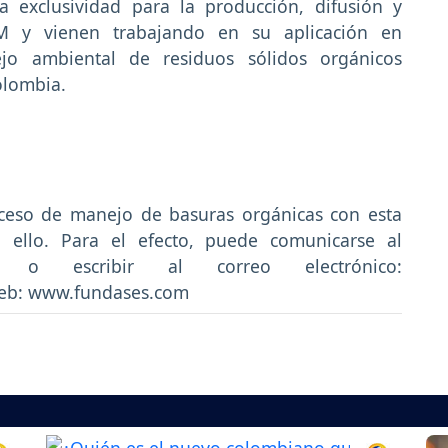
a exclusividad para la producción, difusión y
EM y vienen trabajando en su aplicación en
ejo ambiental de residuos sólidos orgánicos
olombia.
oceso de manejo de basuras orgánicas con esta
n ello. Para el efecto, puede comunicarse al
 o escribir al correo electrónico:
eb: www.fundases.com