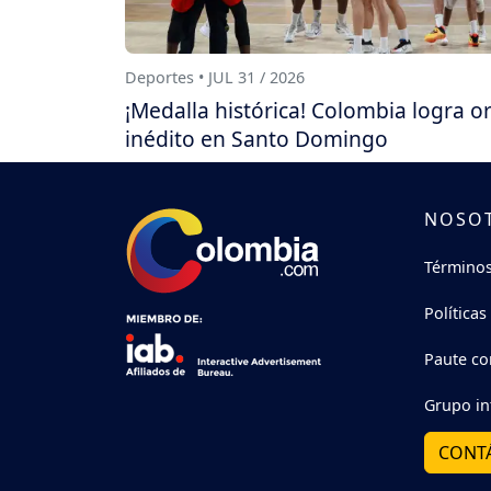
Deportes • JUL 31 / 2026
¡Medalla histórica! Colombia logra o
inédito en Santo Domingo
NOSO
Términos
Políticas
Paute co
Grupo in
CONT