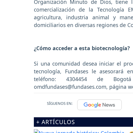
Organización Minuto de Dios, tiene l
comercialización de la Tecnología 
agricultura, industria animal y man
domiciliarios en diversas regiones de C
¿Cómo acceder a esta biotecnología?
Si una comunidad desea iniciar el pr
tecnología, Fundases le asesorará e
teléfono: 4304454 de Bogotá
omdfundases@fundases.com, página w
SÍGUENOS EN:
+ ARTÍCULOS