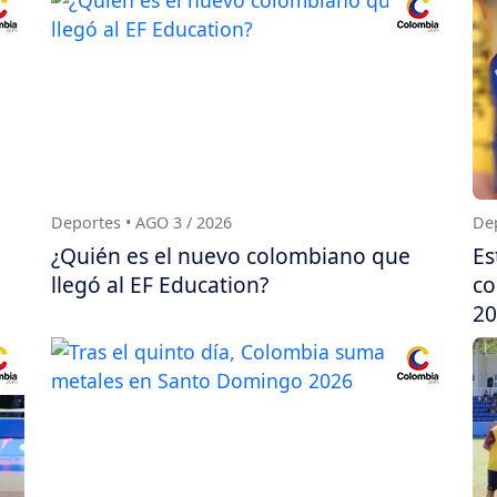
Deportes • AGO 3 / 2026
Dep
¿Quién es el nuevo colombiano que
Es
llegó al EF Education?
co
20