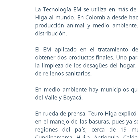
La Tecnología EM se utiliza en más d
Higa al mundo. En Colombia desde hace
producción animal y medio ambiente.
distribución.
El EM aplicado en el tratamiento de
obtener dos productos finales. Uno par
la limpieza de los desagües del hogar.
de rellenos sanitarios.
En medio ambiente hay municipios qu
del Valle y Boyacá.
En rueda de prensa, Teuro Higa explicó 
en el manejo de las basuras, pues ya so
regiones del país; cerca de 19 mu
Cundinamarca, Huila, Antioquia, Calda