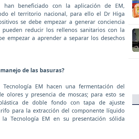
 han beneficiado con la aplicación de EM,
do el territorio nacional, para ello el Dr Higa
ositivos se debe empezar a generar conciencia
e pueden reducir los rellenos sanitarios con la
ebe empezar a aprender a separar los desechos
 manejo de las basuras?
a Tecnología EM hacen una fermentación del
 de olores y presencia de moscas; para esto se
lástica de doble fondo con tapa de ajuste
grifo para la extracción del componente líquido
y la Tecnología EM en su presentación sólida