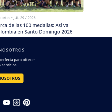
ortes • JUL 29 / 2026
rca de las 100 medallas: Así va
lombia en Santo Domingo 2026
 NOSOTROS
perfecta para ofrecer
 servicios
NOSOTROS