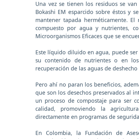
Una vez se tienen los residuos se va
Bokashi EM esparcido sobre éstos y se 
mantener tapada herméticamente. El r
compuesto por agua y nutrientes, co
Microorganismos Eficaces que se encuen
Este líquido diluido en agua, puede ser
su contenido de nutrientes o en los
recuperación de las aguas de deshecho d
Pero ahí no paran los beneficios, adem
que son los desechos preservados al in
un proceso de compostaje para ser c
calidad, promoviendo la agricultu
directamente en programas de segurida
En Colombia, la Fundación de Aseso