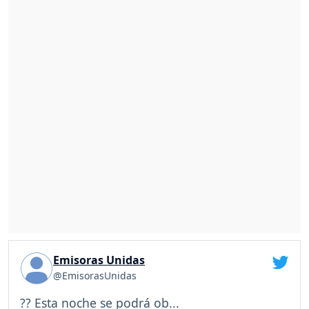
Emisoras Unidas
@EmisorasUnidas
?? Esta noche se podrá ob...