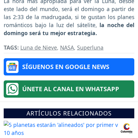
La hora más apropiada para ver la Luna, desde
este lado del mundo, será el domingo a partir de
las 2:33 de la madrugada, si te gustan los planes
románticos bajo la luz del sátelite,
la noche del
domingo será tu mejor estrategia.
TAGS:
Luna de Nieve
,
NASA
,
Superluna
SÍGUENOS EN GOOGLE NEWS
ÚNETE AL CANAL EN WHATSAPP
ARTÍCULOS RELACIONADOS