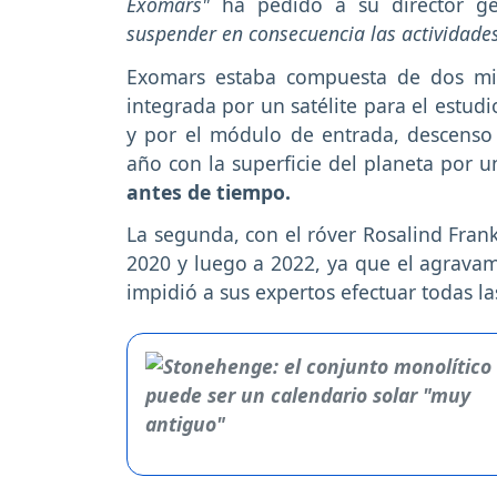
Exomars"
ha pedido a su director ge
suspender en consecuencia las actividade
Exomars estaba compuesta de dos mis
integrada por un satélite para el estud
y por el módulo de entrada, descenso 
año con la superficie del planeta por u
antes de tiempo.
La segunda, con el róver Rosalind Fran
2020 y luego a 2022, ya que el agravam
impidió a sus expertos efectuar todas l