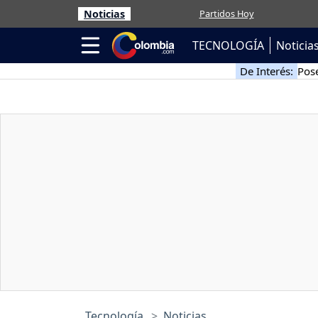
Noticias
Partidos Hoy
TECNOLOGÍA
Noticia
De Interés:
Pose
Tecnología
Noticias