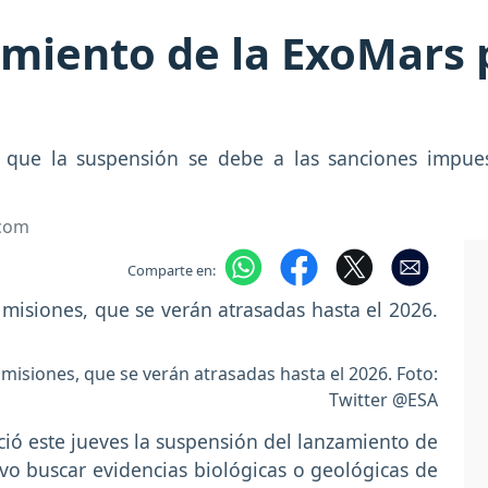
miento de la ExoMars 
 que la suspensión se debe a las sanciones impues
.com
Comparte en:
isiones, que se verán atrasadas hasta el 2026. Foto:
Twitter @ESA
ió este jueves la suspensión del lanzamiento de
vo buscar evidencias biológicas o geológicas de