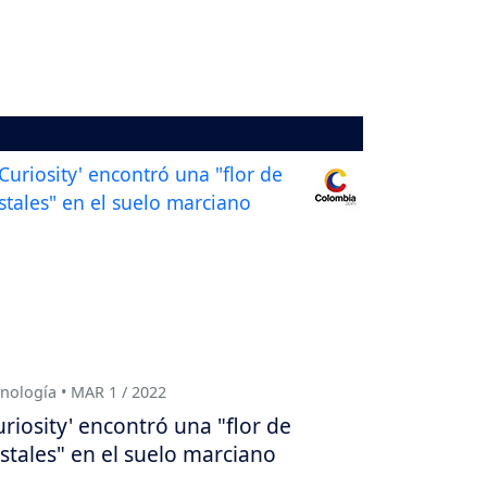
nología • MAR 1 / 2022
uriosity' encontró una "flor de
istales" en el suelo marciano