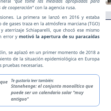
neral
"que tome las medidas apropiadas para
s de cooperación"
con la agencia rusa.
iones. La primera se lanzó en 2016 y estaba
io de gases traza en la atmósfera marciana (TGO)
y aterrizaje Schiaparelli, que chocó ese mismo
n error y
motivó la apertura de su paracaídas
klin, se aplazó en un primer momento de 2018 a
iento de la situación epidemiológica en Europa
as pruebas necesarias.
Te gustaría leer también:
Stonehenge: el conjunto monolítico que
puede ser un calendario solar "muy
antiguo"