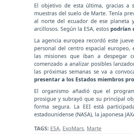
El objetivo de esta última, gracias a 
muestras del suelo de Marte. Tenía prev
al norte del ecuador de ese planeta 
arcillosos. Según la ESA, estos
podrían 
La agencia europea recordó este jueve
personal del centro espacial europeo,
las misiones que iban a despegar c
comenzado a analizar posibles lanzadore
las próximas semanas se va a convoca
presentar a los Estados miembros pro
El organismo añadió que el programa
prosigue y subrayó que su principal o
forma segura. La EEI está participad
estadounidense (NASA), la japonesa JAX
TAGS:
ESA
,
ExoMars
,
Marte