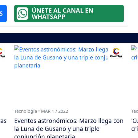
ÚNETE AL CANAL EN
S
WHATSAPP
Tecnología • MAR 1 / 2022
Tec
ras
Eventos astronómicos: Marzo llega con
'C
la Luna de Gusano y una triple
cr
conjunción planetaria