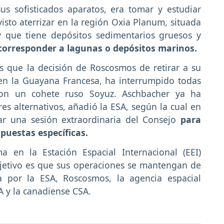
sus sofisticados aparatos, era tomar y estudiar
isto aterrizar en la región Oxia Planum, situada
y que tiene depósitos sedimentarios gruesos y
corresponder a lagunas o depósitos marinos.
s que la decisión de Roscosmos de retirar a su
 en la Guayana Francesa, ha interrumpido todas
on un cohete ruso Soyuz. Aschbacher ya ha
s alternativos, añadió la ESA, según la cual en
r una sesión extraordinaria del Consejo
para
puestas específicas.
 en la Estación Espacial Internacional (EEI)
bjetivo es que sus operaciones se mantengan de
a por la ESA, Roscosmos, la agencia espacial
A y la canadiense CSA.