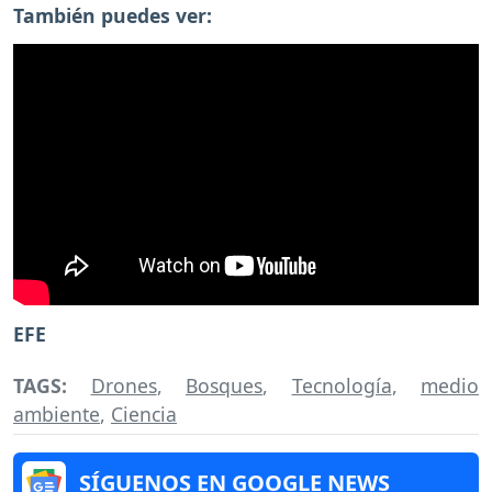
También puedes ver:
EFE
TAGS:
Drones
,
Bosques
,
Tecnología
,
medio
ambiente
,
Ciencia
SÍGUENOS EN GOOGLE NEWS