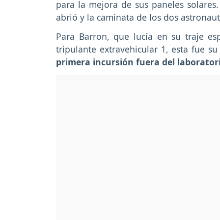
para la mejora de sus paneles solares. 
abrió y la caminata de los dos astronau
Para Barron, que lucía en su traje esp
tripulante extravehicular 1, esta fue 
primera incursión fuera del laboratori