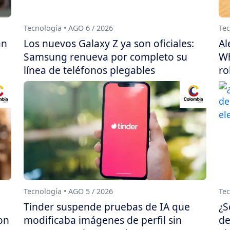
Tecnología • AGO 6 / 2026
Tec
án
Los nuevos Galaxy Z ya son oficiales:
Al
Samsung renueva por completo su
Wh
línea de teléfonos plegables
ro
Tecnología • AGO 5 / 2026
Tec
Tinder suspende pruebas de IA que
¿S
on
modificaba imágenes de perfil sin
de