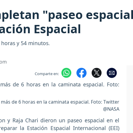
pletan "paseo espacial
ación Espacial
6 horas y 54 minutos.
com
Comparte en:
ás de 6 horas en la caminata espacial. Foto: Twitter
@NASA
on y Raja Chari dieron un paseo espacial en el
eparar la Estación Espacial Internacional (EEI)