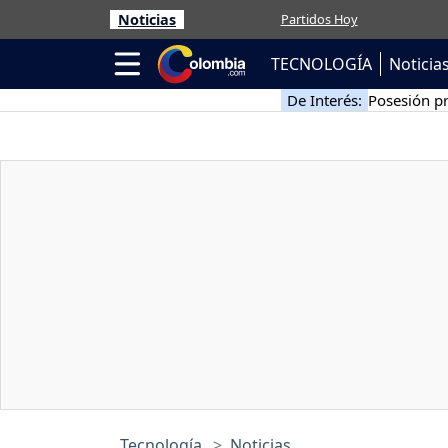
Noticias
Partidos Hoy
TECNOLOGÍA
Noticia
De Interés:
Posesión pr
Tecnología
Noticias