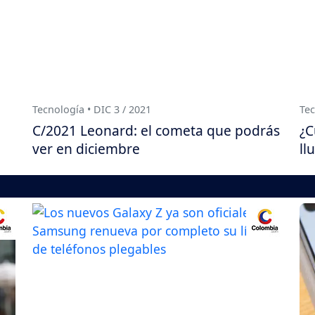
Tecnología • DIC 3 / 2021
Tec
C/2021 Leonard: el cometa que podrás
¿C
ver en diciembre
ll