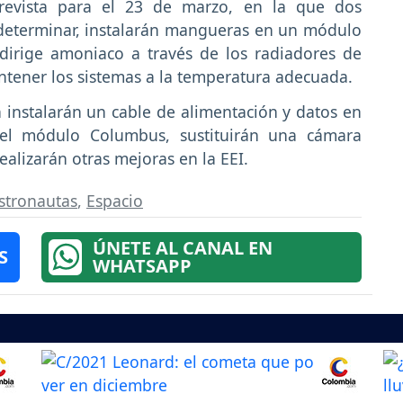
prevista para el 23 de marzo, en la que dos
determinar, instalarán mangueras en un módulo
dirige amoniaco a través de los radiadores de
ntener los sistemas a la temperatura adecuada.
 instalarán un cable de alimentación y datos en
 del módulo Columbus, sustituirán una cámara
ealizarán otras mejoras en la EEI.
stronautas
,
Espacio
ÚNETE AL CANAL EN
S
WHATSAPP