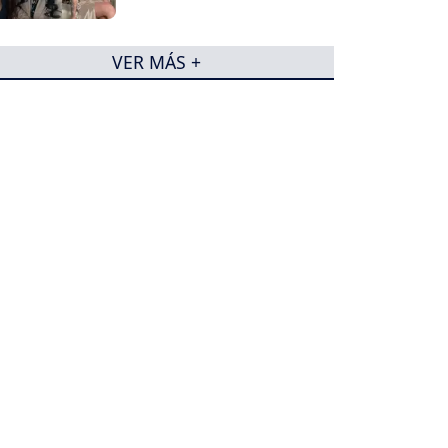
VER MÁS +