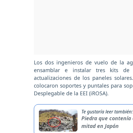
Los dos ingenieros de vuelo de la a
ensamblar e instalar tres kits de 
actualizaciones de los paneles solares
colocaron soportes y puntales para sopo
Desplegable de la EEI (iROSA).
Te gustaría leer también:
Piedra que contenía e
mitad en Japón