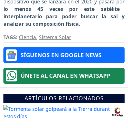
dispositivo que se lanzará en el 2020 y pasará por
lo menos 45 veces por este satélite
interplanetario para poder buscar la sal y
analizar su composición física.
TAGS:
Ciencia
,
Sistema Solar
SÍGUENOS EN GOOGLE NEWS
ÚNETE AL CANAL EN WHATSAPP
ARTÍCULOS RELACIONADOS