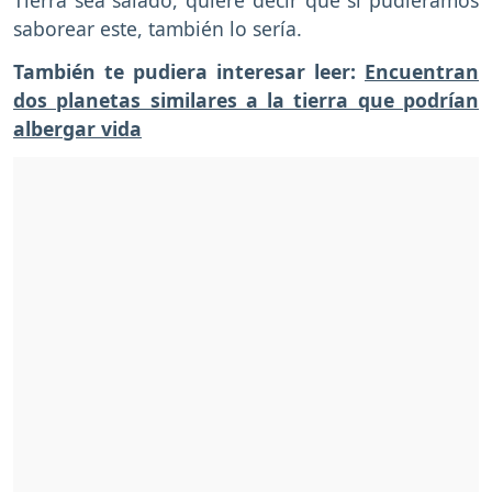
Tierra sea salado, quiere decir que si pudieramos
saborear este, también lo sería.
También te pudiera interesar leer:
Encuentran
dos planetas similares a la tierra que podrían
albergar vida