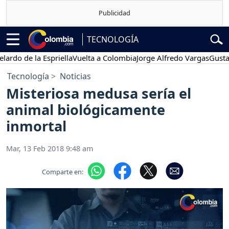
TECNOLOGÍA
 de la Espriella
Vuelta a Colombia
Jorge Alfredo Vargas
Gustavo Pe
Tecnología
Noticias
Misteriosa medusa sería el
animal biológicamente
inmortal
Mar, 13 Feb 2018 9:48 am
Comparte en: