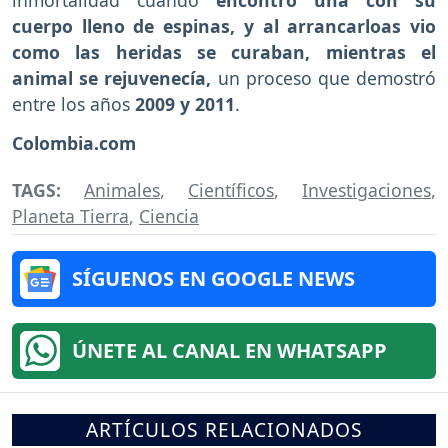
inmortalidad cuando
encontró una con su
cuerpo lleno de espinas, y al arrancarloas vio
como las heridas se curaban, mientras el
animal se rejuvenecía,
un proceso que demostró
entre los años
2009 y 2011
.
Colombia.com
TAGS:
Animales
,
Científicos
,
Investigaciones
,
Planeta Tierra
,
Ciencia
SÍGUENOS EN GOOGLE NEWS
ÚNETE AL CANAL EN WHATSAPP
ARTÍCULOS RELACIONADOS