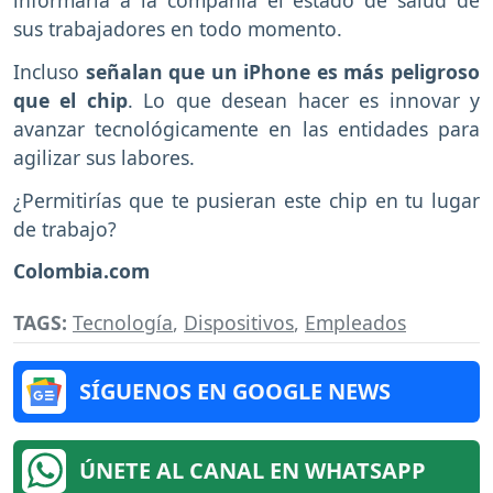
informaría a la compañía el estado de salud de
sus trabajadores en todo momento.
Incluso
señalan que un iPhone es más peligroso
que el chip
. Lo que desean hacer es innovar y
avanzar tecnológicamente en las entidades para
agilizar sus labores.
¿Permitirías que te pusieran este chip en tu lugar
de trabajo?
Colombia.com
TAGS:
Tecnología
,
Dispositivos
,
Empleados
SÍGUENOS EN GOOGLE NEWS
ÚNETE AL CANAL EN WHATSAPP